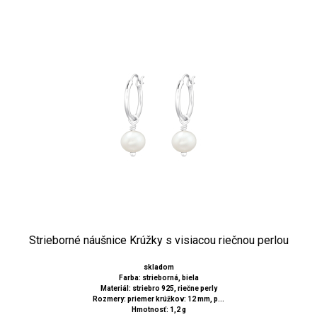
Strieborné náušnice Krúžky s visiacou riečnou perlou
skladom
Farba: strieborná, biela
Materiál: striebro 925, riečne perly
Rozmery: priemer krúžkov: 12 mm, p...
Hmotnosť: 1,2 g