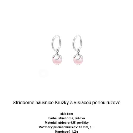
Strieborné náušnice Krúžky s visiacou perlou ružové
skladom
Farba: strieborná, ružová
Materiál: striebro 925, perličky
Rozmery: priemer krúžkov: 10 mm, p...
Hmotnosť: 1,2 g