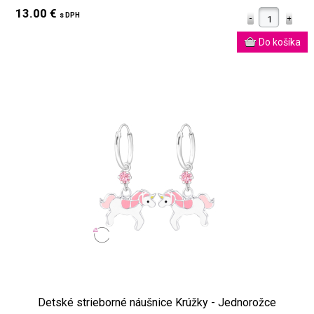
13.00 €
s DPH
Detské strieborné náušnice Krúžky - Jednorožce