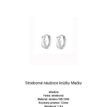
Strieborné náušnice krúžky Mačky
skladom
Farba: strieborná
Materiál: striebro 925/1000
Rozmery: priemer: 12 mm
Hmotnosť: 1,4 g