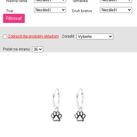
Hlavná farba :
Tématika :
Tvar :
Druh kvetov :
Zobraziť iba produkty skladom
Zoradiť:
Počet na stranu: