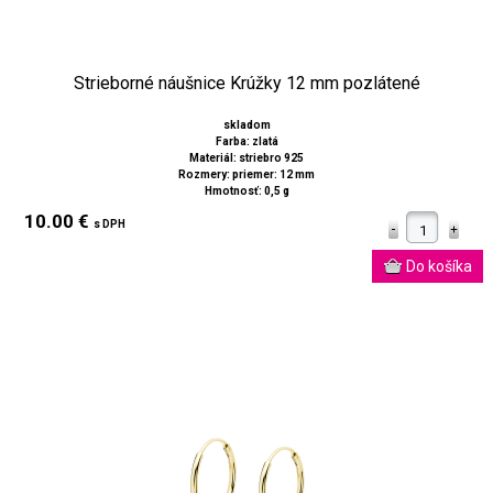
Strieborné náušnice Krúžky 12 mm pozlátené
skladom
Farba: zlatá
Materiál: striebro 925
Rozmery: priemer: 12 mm
Hmotnosť: 0,5 g
10.00 €
s DPH