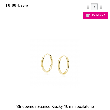
10.00 €
s DPH
Strieborné náušnice Krúžky 10 mm pozlátené