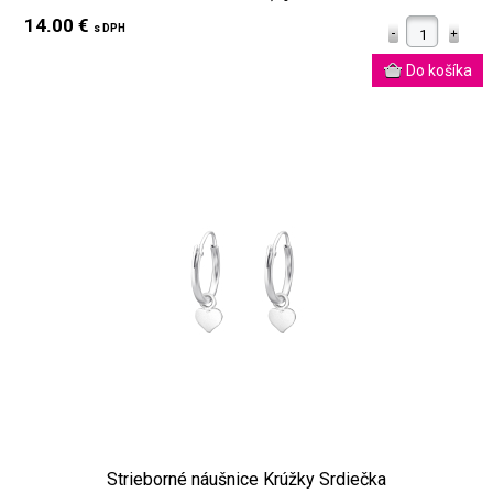
14.00 €
s DPH
Strieborné náušnice Krúžky Srdiečka