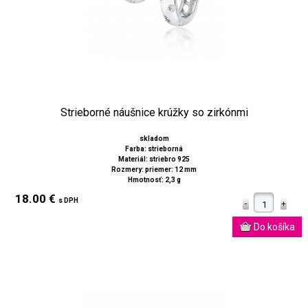
Strieborné náušnice krúžky so zirkónmi
skladom
Farba: strieborná
Materiál: striebro 925
Rozmery: priemer: 12 mm
Hmotnosť: 2,3 g
18.00 €
s DPH