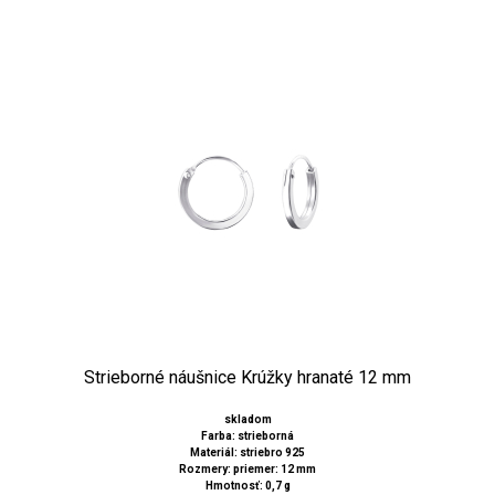
Strieborné náušnice Krúžky hranaté 12 mm
skladom
Farba: strieborná
Materiál: striebro 925
Rozmery: priemer: 12 mm
Hmotnosť: 0,7 g