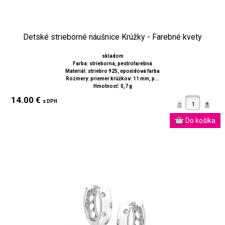
Detské strieborné náušnice Krúžky - Farebné kvety
skladom
Farba: strieborná, pestrofarebná
Materiál: striebro 925, epoxidová farba
Rozmery: priemer krúžkov: 11 mm, p...
Hmotnosť: 0,7 g
14.00 €
s DPH