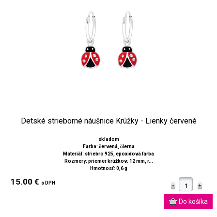
Detské strieborné náušnice Krúžky - Lienky červené
skladom
Farba: červená, čierna
Materiál: striebro 925, epoxidová farba
Rozmery: priemer krúžkov: 12 mm, r...
Hmotnosť: 0,6 g
15.00 €
s DPH