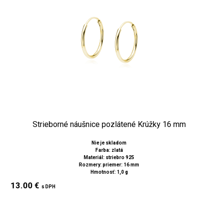
Strieborné náušnice pozlátené Krúžky 16 mm
Nie je skladom
Farba: zlatá
Materiál: striebro 925
Rozmery: priemer: 16 mm
Hmotnosť: 1,0 g
13.00 €
s DPH