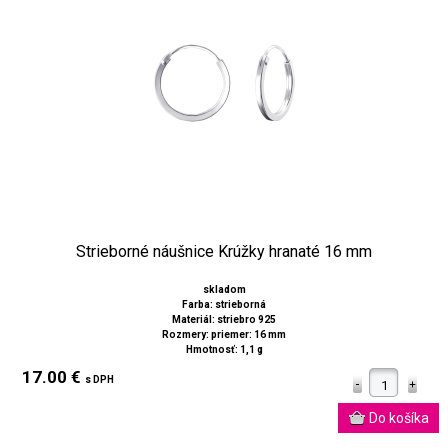
Strieborné náušnice Krúžky hranaté 16 mm
skladom
Farba: strieborná
Materiál: striebro 925
Rozmery: priemer: 16 mm
Hmotnosť: 1,1 g
17.00 €
s DPH