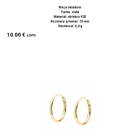
Nie je skladom
Farba: zlatá
Materiál: striebro 925
Rozmery: priemer: 10 mm
Hmotnosť: 0,4 g
10.00 €
s DPH