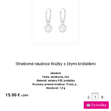
Strieborné náušnice Krúžky s čírymi krištálikmi
skladom
Farba: strieborná, číra
Materiál: striebro 925, krištáliky
Rozmery: priemer krúžkov: 13 mm, p...
Hmotnosť: 1,0 g
15.00 €
s DPH