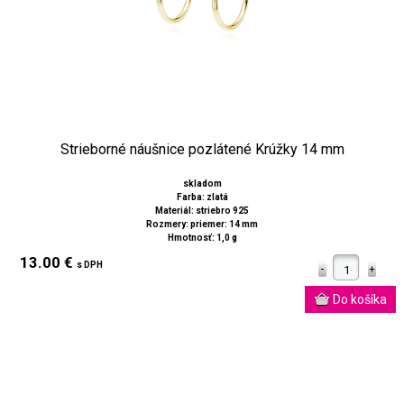
Strieborné náušnice pozlátené Krúžky 14 mm
skladom
Farba: zlatá
Materiál: striebro 925
Rozmery: priemer: 14 mm
Hmotnosť: 1,0 g
13.00 €
s DPH