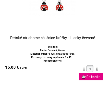
Detské strieborné náušnice Krúžky - Lienky červené
skladom
Farba: červená, čierna
Materiál: striebro 925, epoxidová farba
Rozmery: rozmery zapínania: 9 x 15 ...
Hmotnosť: 0,9 g
15.00 €
s DPH