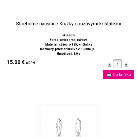
Strieborné náušnice Krúžky s ružovými krištálikmi
skladom
Farba: strieborná, ružová
Materiál: striebro 925, krištáliky
Rozmery: priemer krúžkov: 13 mm, p...
Hmotnosť: 1,0 g
15.00 €
s DPH