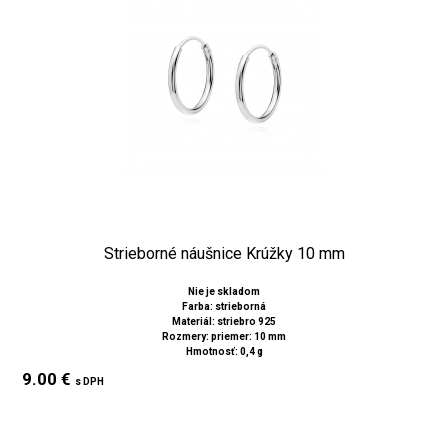
Strieborné náušnice Krúžky 10 mm
Nie je skladom
Farba: strieborná
Materiál: striebro 925
Rozmery: priemer: 10 mm
Hmotnosť: 0,4 g
9.00 €
s DPH