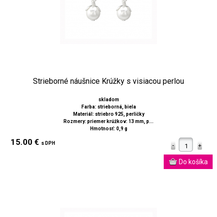
Strieborné náušnice Krúžky s visiacou perlou
skladom
Farba: strieborná, biela
Materiál: striebro 925, perličky
Rozmery: priemer krúžkov: 13 mm, p...
Hmotnosť: 0,9 g
15.00 €
s DPH