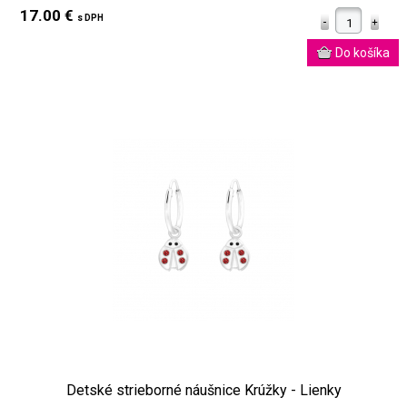
17.00 €
s DPH
Detské strieborné náušnice Krúžky - Lienky