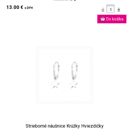
13.00 €
s DPH
Strieborné náušnice Krúžky Hviezdičky