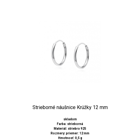
Strieborné náušnice Krúžky 12 mm
skladom
Farba: strieborná
Materiál: striebro 925
Rozmery: priemer: 12 mm
Hmotnosť: 0,5 g