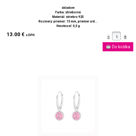
skladom
Farba: strieborná
Materiál: striebro 925
Rozmery: priemer: 13 mm, priemer srd...
Hmotnosť: 0,5 g
13.00 €
s DPH