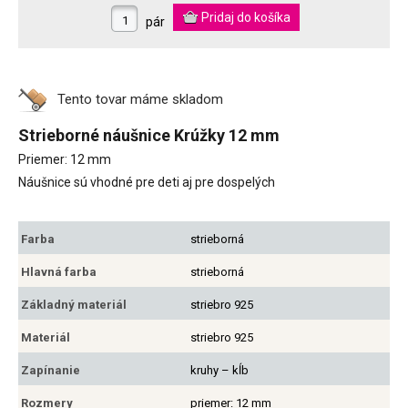
pár
Tento tovar máme
skladom
Strieborné náušnice Krúžky 12 mm
Priemer: 12 mm
Náušnice sú vhodné pre deti aj pre dospelých
Farba
strieborná
Hlavná farba
strieborná
Základný materiál
striebro 925
Materiál
striebro 925
Zapínanie
kruhy – kĺb
Rozmery
priemer: 12 mm