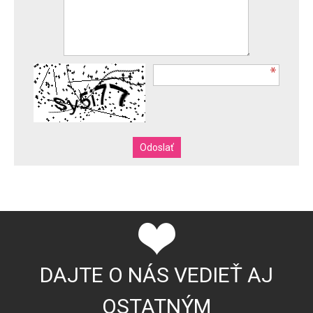
DAJTE O NÁS VEDIEŤ AJ
OSTATNÝM