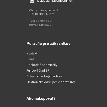
jesidesign@jesidesign.sk
Všetky práva vyhradené.
JESI DESIGN © 2026
Tvorba eshopu
:
ROYAL MEDIA s.r.o.
Poradňa pre zákazníkov
Kontakt
O nás
Obchodné podmienky
Puncový úrad SR
Ochrana osobných údajov
Elektronicke odstúpenie od zmluvy
Ako nakupovať?