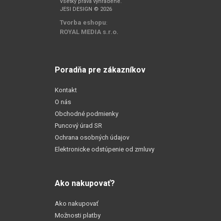
Všetky práva vyhradené.
JESI DESIGN © 2026
Tvorba eshopu
:
ROYAL MEDIA s.r.o.
Poradňa pre zákazníkov
Kontakt
O nás
Obchodné podmienky
Puncový úrad SR
Ochrana osobných údajov
Elektronicke odstúpenie od zmluvy
Ako nakupovať?
Ako nakupovať
Možnosti platby