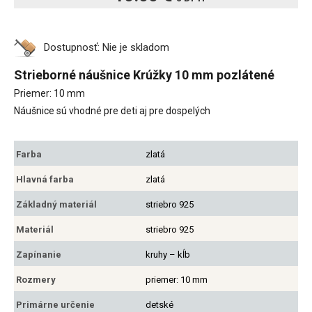
Dostupnosť:
Nie je skladom
Strieborné náušnice Krúžky 10 mm pozlátené
Priemer: 10 mm
Náušnice sú vhodné pre deti aj pre dospelých
Farba
zlatá
Hlavná farba
zlatá
Základný materiál
striebro 925
Materiál
striebro 925
Zapínanie
kruhy – kĺb
Rozmery
priemer: 10 mm
Primárne určenie
detské