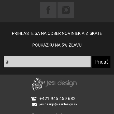
PRIHLÁSTE SA NA ODBER NOVINIEK A ZÍSKATE
POUKÁŽKU NA 5% ZĽAVU
+421 945 459 682
jesidesign@jesidesign.sk