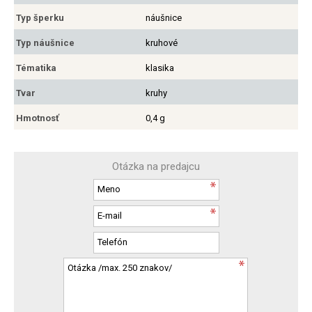
Typ šperku
náušnice
Typ náušnice
kruhové
Tématika
klasika
Tvar
kruhy
Hmotnosť
0,4 g
Otázka na predajcu