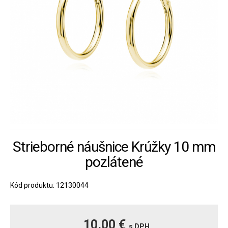
Strieborné náušnice Krúžky 10 mm
pozlátené
Kód produktu: 12130044
10.00 €
s DPH