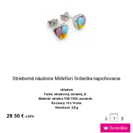
Strieborné náušnice Millefiori Srdiečka napichovacie
skladom
Farba: strieborná, červená, žl...
Materiál: striebro 925/1000, muránsk...
Rozmery: 10 x 10 mm
Hmotnosť: 2,8 g
28.50 €
s DPH