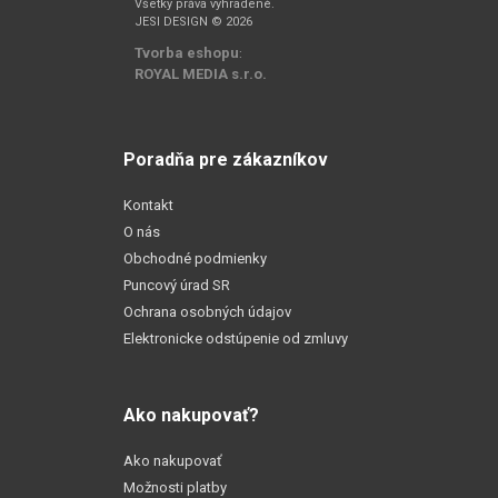
Všetky práva vyhradené.
JESI DESIGN © 2026
Tvorba eshopu
:
ROYAL MEDIA s.r.o.
Poradňa pre zákazníkov
Kontakt
O nás
Obchodné podmienky
Puncový úrad SR
Ochrana osobných údajov
Elektronicke odstúpenie od zmluvy
Ako nakupovať?
Ako nakupovať
Možnosti platby