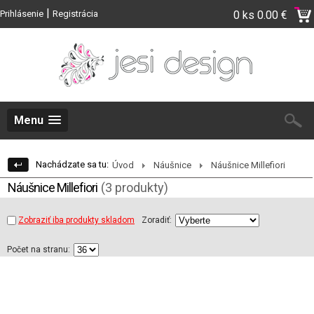
|
Prihlásenie
Registrácia
0 ks
0.00 €
Menu
Nachádzate sa tu:
Úvod
Náušnice
Náušnice Millefiori
Náušnice Millefiori
(3 produkty)
Zobraziť iba produkty skladom
Zoradiť:
Počet na stranu: