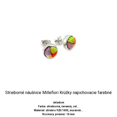
Strieborné náušnice Millefiori Krúžky napichovacie farebné
skladom
Farba: strieborná, červená, zel...
Materiál: striebro 925/1000, muránsk...
Rozmery: priemer: 10 mm