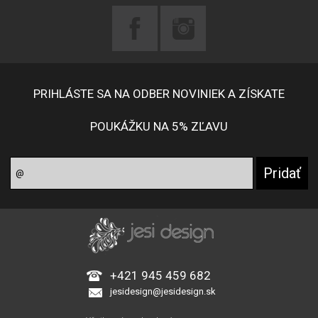
PRIHLÁSTE SA NA ODBER NOVINIEK A ZÍSKATE
POUKÁŽKU NA 5% ZĽAVU
+421 945 459 682
jesidesign@jesidesign.sk