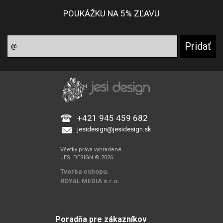
POUKÁŽKU NA 5% ZĽAVU
+421 945 459 682
jesidesign@jesidesign.sk
Všetky práva vyhradené.
JESI DESIGN © 2026
Tvorba eshopu
:
ROYAL MEDIA s.r.o.
Poradňa pre zákazníkov