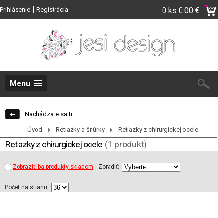
|
Prihlásenie
Registrácia
0 ks
0.00 €
Menu
Nachádzate sa tu:
Úvod
Retiazky a šnúrky
Retiazky z chirurgickej ocele
Retiazky z chirurgickej ocele
(1 produkt)
Zobraziť iba produkty skladom
Zoradiť:
Počet na stranu: