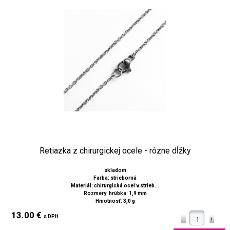
Retiazka z chirurgickej ocele - rôzne dĺžky
skladom
Farba: strieborná
Materiál: chirurgická oceľ v strieb...
Rozmery: hrúbka: 1,9 mm
Hmotnosť: 3,0 g
13.00 €
s DPH