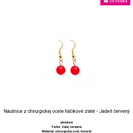
Náušnice z chirurgickej ocele háčikové zlaté - Jadeit červený
skladom
Farba: zlatá, červená
Materiál: chirurgická oceľ, minerál