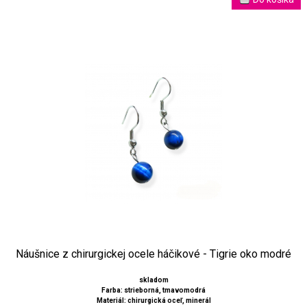
Náušnice z chirurgickej ocele háčikové - Tigrie oko modré
skladom
Farba: strieborná, tmavomodrá
Materiál: chirurgická oceľ, minerál