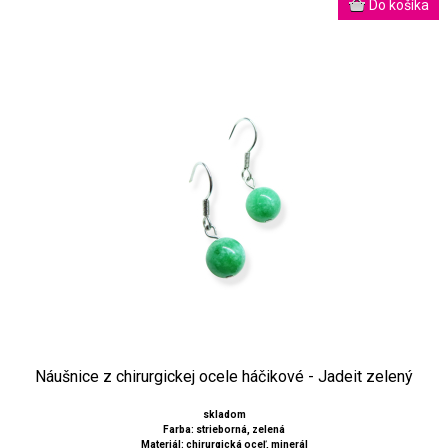
Náušnice z chirurgickej ocele háčikové - Jadeit zelený
skladom
Farba: strieborná, zelená
Materiál: chirurgická oceľ, minerál