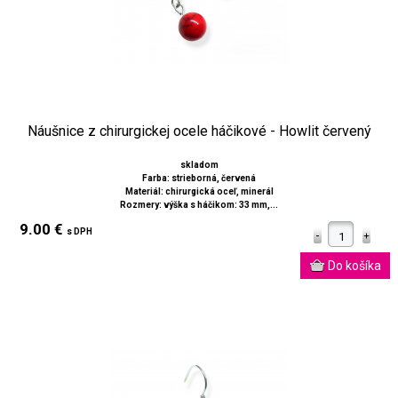
Náušnice z chirurgickej ocele háčikové - Howlit červený
skladom
Farba: strieborná, červená
Materiál: chirurgická oceľ, minerál
Rozmery: výška s háčikom: 33 mm,...
9.00 €
s DPH