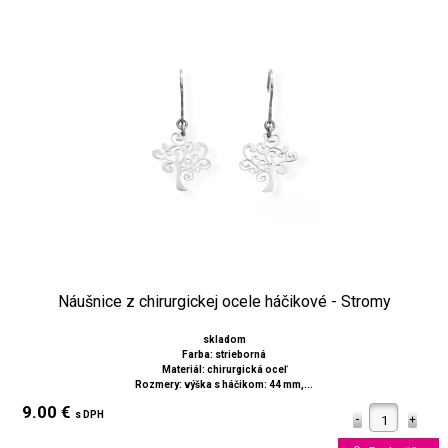
Náušnice z chirurgickej ocele háčikové - Stromy
skladom
Farba: strieborná
Materiál: chirurgická oceľ
Rozmery: výška s háčikom: 44 mm,...
9.00 €
s DPH