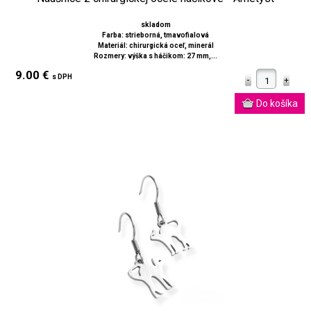
skladom
Farba: strieborná, tmavofialová
Materiál: chirurgická oceľ, minerál
Rozmery: výška s háčikom: 27 mm,...
9.00 €
s DPH