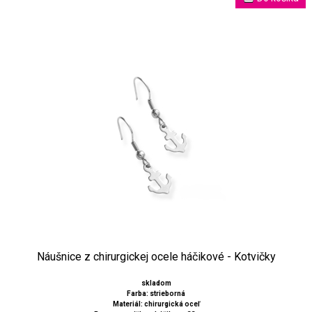
Náušnice z chirurgickej ocele háčikové - Kotvičky
skladom
Farba: strieborná
Materiál: chirurgická oceľ