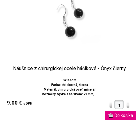
Náušnice z chirurgickej ocele háčikové - Ónyx čierny
skladom
Farba: strieborná, čierna
Materiál: chirurgická oceľ, minerál
Rozmery: výška s háčikom: 29 mm,...
9.00 €
s DPH