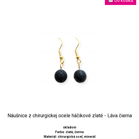
Náušnice z chirurgickej ocele háčikové zlaté - Láva čierna
skladom
Farba: zlatá, čierna
Materiál: chirurgická oceľ, minerál