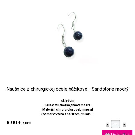
Náušnice z chirurgickej ocele háčikové - Sandstone modrý
skladom
Farba: strieborná, tmavomodrá
Materiál: chirurgická oceľ, minerál
Rozmery: výška s háčikom: 28 mm,...
8.00 €
s DPH