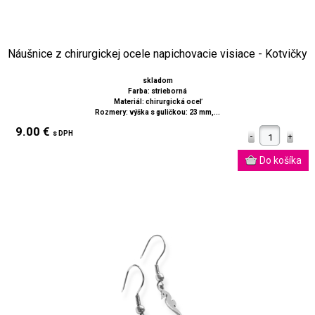
Náušnice z chirurgickej ocele napichovacie visiace - Kotvičky
skladom
Farba: strieborná
Materiál: chirurgická oceľ
Rozmery: výška s guličkou: 23 mm,...
9.00 €
s DPH