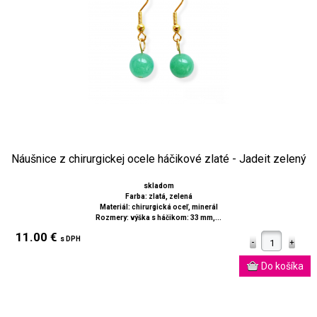
Náušnice z chirurgickej ocele háčikové zlaté - Jadeit zelený
skladom
Farba: zlatá, zelená
Materiál: chirurgická oceľ, minerál
Rozmery: výška s háčikom: 33 mm,...
11.00 €
s DPH