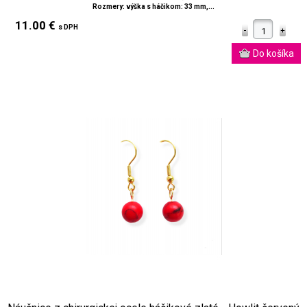
Rozmery: výška s háčikom: 33 mm,...
11.00 €
s DPH