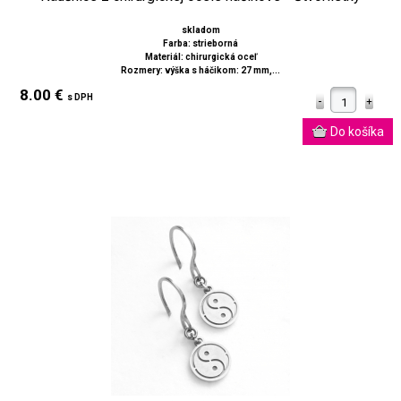
skladom
Farba: strieborná
Materiál: chirurgická oceľ
Rozmery: výška s háčikom: 27 mm,...
8.00 €
s DPH