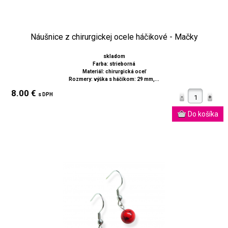
Náušnice z chirurgickej ocele háčikové - Mačky
skladom
Farba: strieborná
Materiál: chirurgická oceľ
Rozmery: výška s háčikom: 29 mm,...
8.00 €
s DPH