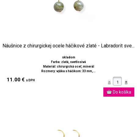
Náušnice z chirurgickej ocele háčikové zlaté - Labradorit sve...
skladom
Farba: zlatá, svetlosivá
Materiál: chirurgická oceľ, minerál
Rozmery: výška s háčikom: 33 mm,...
11.00 €
s DPH