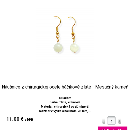
Náušnice z chirurgickej ocele háčikové zlaté - Mesačný kameň
skladom
Farba: zlatá, krémová
Materiál: chirurgická oceľ, minerál
Rozmery: výška s háčikom: 33 mm,...
11.00 €
s DPH