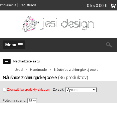
|
Prihlásenie
Registrácia
0 ks
0.00 €
Menu
Nachádzate sa tu:
Úvod
Handmade
Náušnice z chirurgickej ocele
Náušnice z chirurgickej ocele
(36 produktov)
Zobraziť iba produkty skladom
Zoradiť:
Počet na stranu: