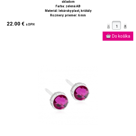
skladom
Farba: zelená AB
Materiál: lekársky plast, krištály
Rozmery: priemer: 6 mm
22.00 €
s DPH