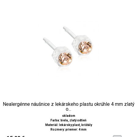
Nealergénne náušnice z lekárskeho plastu okrúhle 4 mm zlatý
o...
skladom
Farba: biela, zlatý odtieň
Materiál: lekársky plast, krištály
Rozmery: priemer: 4 mm