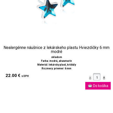
Nealergénne náušnice z lekárskeho plastu Hviezdičky 6 mm
modré
skladom
Farba: modrá, akvamarín
Materiál: lekársky plast, krištály
Rozmery: priemer: 6 mm
22.00 €
s DPH