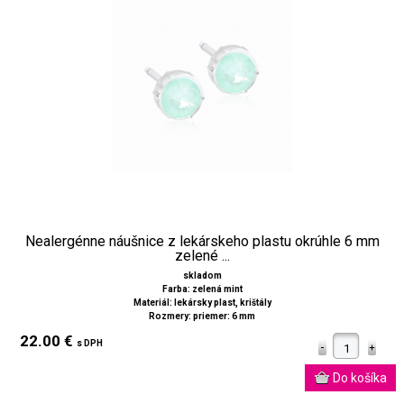
Nealergénne náušnice z lekárskeho plastu okrúhle 6 mm
zelené ...
skladom
Farba: zelená mint
Materiál: lekársky plast, krištály
Rozmery: priemer: 6 mm
22.00 €
s DPH