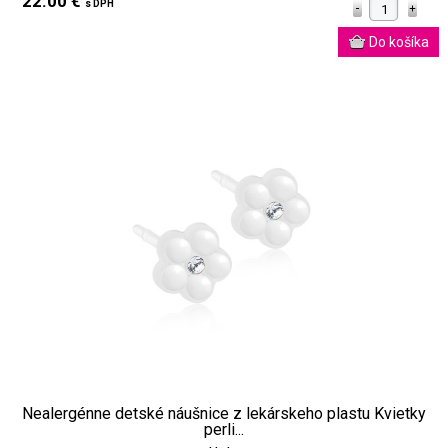
22.00 €
s DPH
Nealergénne detské náušnice z lekárskeho plastu Kvietky
perli...