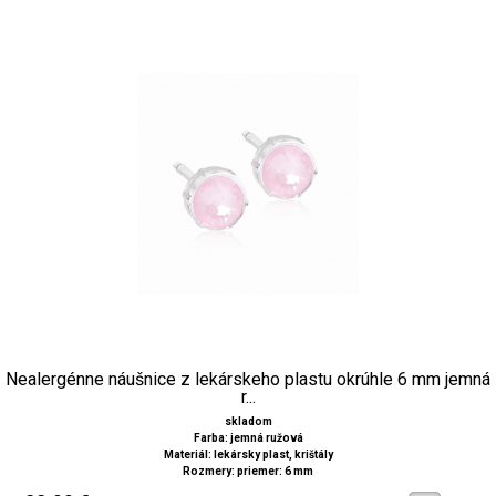
Nealergénne náušnice z lekárskeho plastu okrúhle 6 mm jemná
r...
skladom
Farba: jemná ružová
Materiál: lekársky plast, krištály
Rozmery: priemer: 6 mm