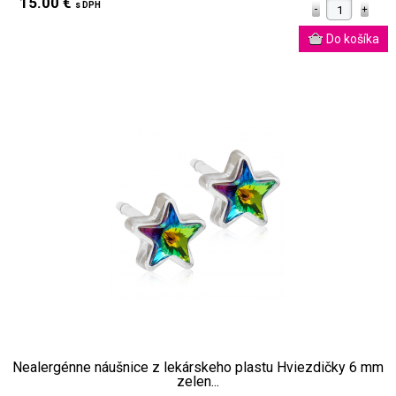
15.00 €
s DPH
Nealergénne náušnice z lekárskeho plastu Hviezdičky 6 mm
zelen...