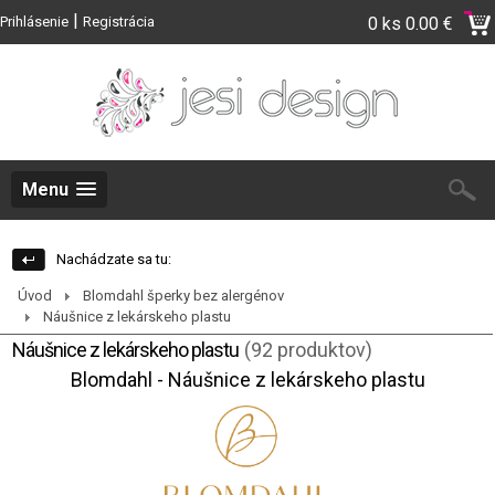
|
Prihlásenie
Registrácia
0 ks
0.00 €
Menu
Nachádzate sa tu:
Úvod
Blomdahl šperky bez alergénov
Náušnice z lekárskeho plastu
Náušnice z lekárskeho plastu
(92 produktov)
Blomdahl - Náušnice z lekárskeho plastu