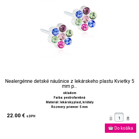
Nealergénne detské náušnice z lekárskeho plastu Kvietky 5
mm p...
skladom
Farba: pestrofarebná
Materiál: lekársky plast, krištály
Rozmery: priemer: 5 mm
22.00 €
s DPH