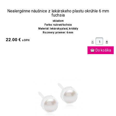
Nealergénne náušnice z lekárskeho plastu okrúhle 6 mm
fuchsia
skladom
Farba: ružová fuchsia
Materiál: lekársky plast, krištály
Rozmery: priemer: 6 mm
22.00 €
s DPH