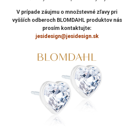
V prípade záujmu o množstevné zľavy pri
vyšších odberoch BLOMDAHL produktov nás
prosím kontaktujte:
jesidesign@jesidesign.sk