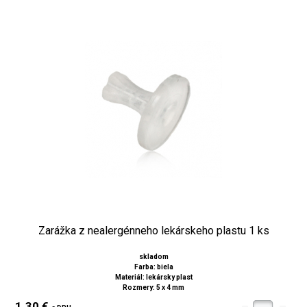
Zarážka z nealergénneho lekárskeho plastu 1 ks
skladom
Farba: biela
Materiál: lekársky plast
Rozmery: 5 x 4 mm
1.30 €