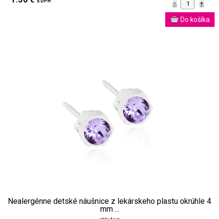
s DPH
Nealergénne detské náušnice z lekárskeho plastu okrúhle 4
mm ...