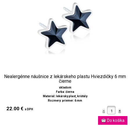
Nealergénne náušnice z lekárskeho plastu Hviezdičky 6 mm
čierne
skladom
Farba: čierna
Materiál: lekársky plast, krištály
Rozmery: priemer: 6 mm
22.00 €
s DPH