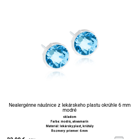
Nealergénne náušnice z lekárskeho plastu okrúhle 6 mm
modré
skladom
Farba: modrá, akvamarín
Materiál: lekársky plast, krištály
Rozmery: priemer: 6 mm