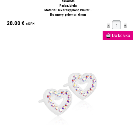
skladom
Farba: biela
Materiál: lekársky plast, krištáľ...
Rozmery: priemer: 6 mm
28.00 €
s DPH