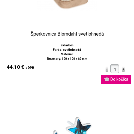
Šperkovnica Blomdahl svetlohnedá
skladom
Farba: svetlohnedá
Materiál:
Rozmery: 120 x 120 x 60 mm
44.10 €
s DPH