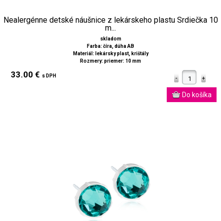
Nealergénne detské náušnice z lekárskeho plastu Srdiečka 10
m...
skladom
Farba: číra, dúha AB
Materiál: lekársky plast, krištály
Rozmery: priemer: 10 mm
33.00 €
s DPH