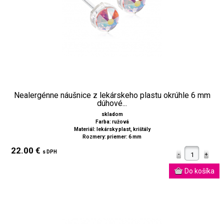
Nealergénne náušnice z lekárskeho plastu okrúhle 6 mm
dúhové...
skladom
Farba: ružová
Materiál: lekársky plast, krištály
Rozmery: priemer: 6 mm
22.00 €
s DPH