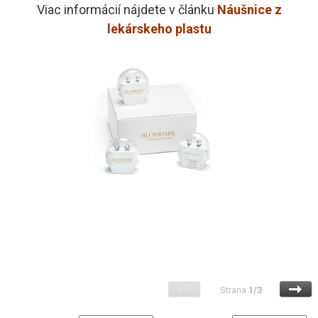
Viac informácií nájdete v článku
Náušnice z
lekárskeho plastu
Strana
1/3