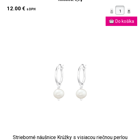
12.00 €
s DPH
Strieborné náušnice Krúžky s visiacou riečnou perlou