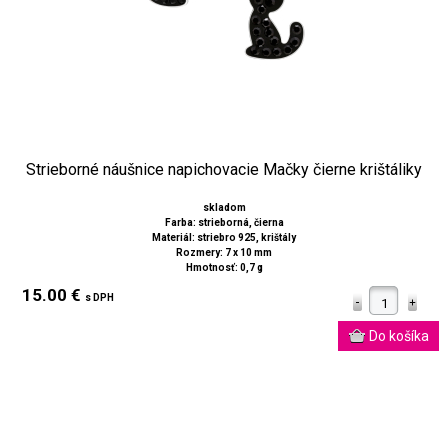
Strieborné náušnice napichovacie Mačky čierne krištáliky
skladom
Farba: strieborná, čierna
Materiál: striebro 925, krištály
Rozmery: 7 x 10 mm
Hmotnosť: 0,7 g
15.00 €
s DPH