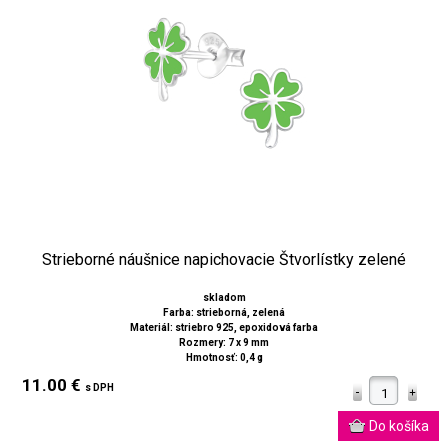
Strieborné náušnice napichovacie Štvorlístky zelené
skladom
Farba: strieborná, zelená
Materiál: striebro 925, epoxidová farba
Rozmery: 7 x 9 mm
Hmotnosť: 0,4 g
11.00 €
s DPH