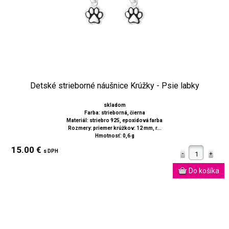
Detské strieborné náušnice Krúžky - Psie labky
skladom
Farba: strieborná, čierna
Materiál: striebro 925, epoxidová farba
Rozmery: priemer krúžkov: 12 mm, r...
Hmotnosť: 0,6 g
15.00 €
s DPH