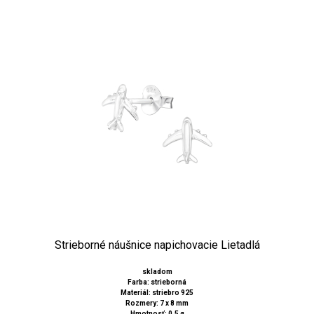
Strieborné náušnice napichovacie Lietadlá
skladom
Farba: strieborná
Materiál: striebro 925
Rozmery: 7 x 8 mm
Hmotnosť: 0,5 g