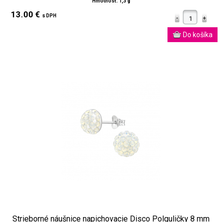
Hmotnosť: 1,3 g
13.00 €
s DPH
Strieborné náušnice napichovacie Disco Polguličky 8 mm