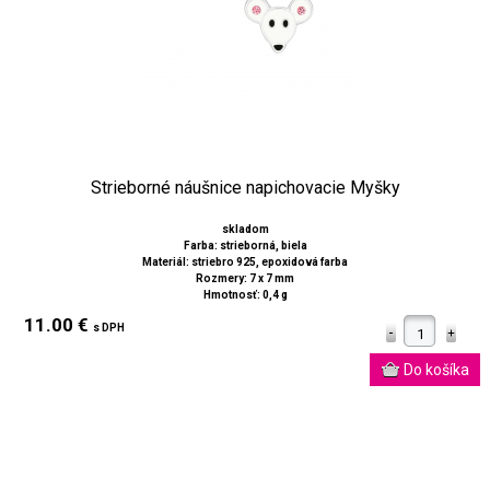
Strieborné náušnice napichovacie Myšky
skladom
Farba: strieborná, biela
Materiál: striebro 925, epoxidová farba
Rozmery: 7 x 7 mm
Hmotnosť: 0,4 g
11.00 €
s DPH