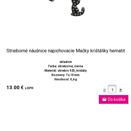
Strieborné náušnice napichovacie Mačky krištáliky hematit
skladom
Farba: strieborná, čierna
Materiál: striebro 925, krištály
Rozmery: 7 x 10 mm
Hmotnosť: 0,6 g
13.00 €
s DPH