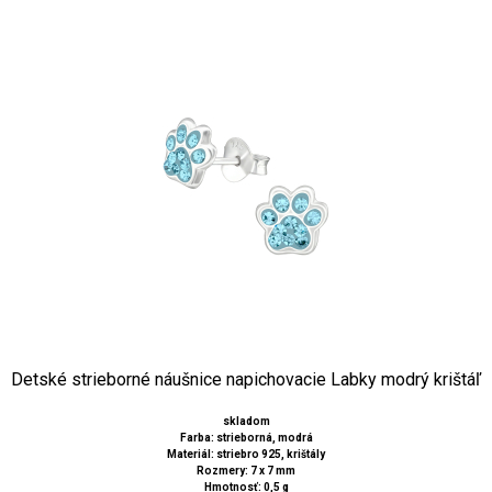
Detské strieborné náušnice napichovacie Labky modrý krištáľ
skladom
Farba: strieborná, modrá
Materiál: striebro 925, krištály
Rozmery: 7 x 7 mm
Hmotnosť: 0,5 g