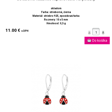
skladom
Farba: strieborná, čierna
Materiál: striebro 925, epoxidová farba
Rozmery: 10 x 5 mm
Hmotnosť: 0,5 g
11.00 €
s DPH