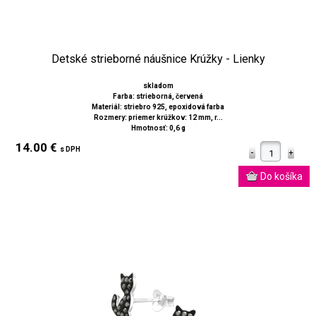
Detské strieborné náušnice Krúžky - Lienky
skladom
Farba: strieborná, červená
Materiál: striebro 925, epoxidová farba
Rozmery: priemer krúžkov: 12 mm, r...
Hmotnosť: 0,6 g
14.00 €
s DPH