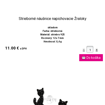
Strieborné náušnice napichovacie Žraloky
skladom
Farba: strieborná
Materiál: striebro 925
Rozmery: 12 x 7 mm
Hmotnosť: 0,4 g
11.00 €
s DPH