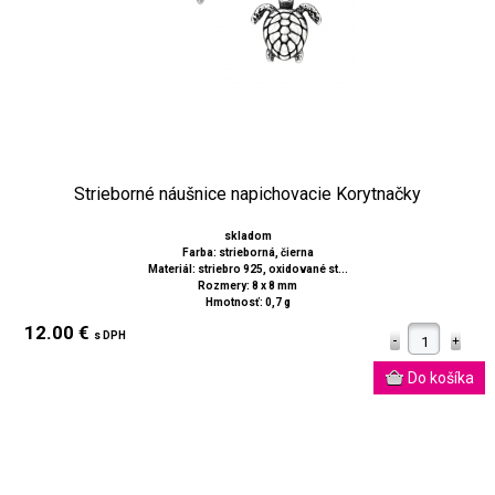
Strieborné náušnice napichovacie Korytnačky
skladom
Farba: strieborná, čierna
Materiál: striebro 925, oxidované st...
Rozmery: 8 x 8 mm
Hmotnosť: 0,7 g
12.00 €
s DPH