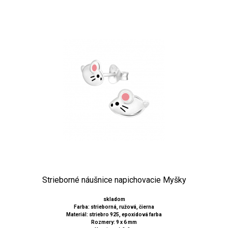
Strieborné náušnice napichovacie Myšky
skladom
Farba: strieborná, ružová, čierna
Materiál: striebro 925, epoxidová farba
Rozmery: 9 x 6 mm