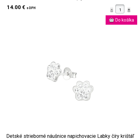
14.00 €
s DPH
Detské strieborné náušnice napichovacie Labky číry krištáľ