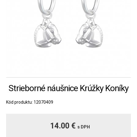
Strieborné náušnice Krúžky Koníky
Kód produktu: 12070409
14.00 €
s DPH