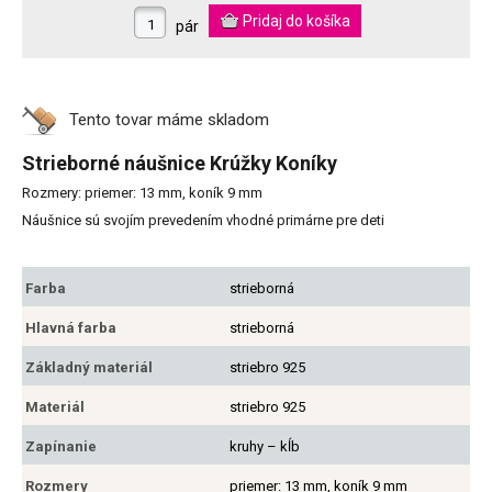
pár
Tento tovar máme
skladom
Strieborné náušnice Krúžky Koníky
Rozmery: priemer: 13 mm, koník 9 mm
Náušnice sú svojím prevedením vhodné primárne pre deti
Farba
strieborná
Hlavná farba
strieborná
Základný materiál
striebro 925
Materiál
striebro 925
Zapínanie
kruhy – kĺb
Rozmery
priemer: 13 mm, koník 9 mm