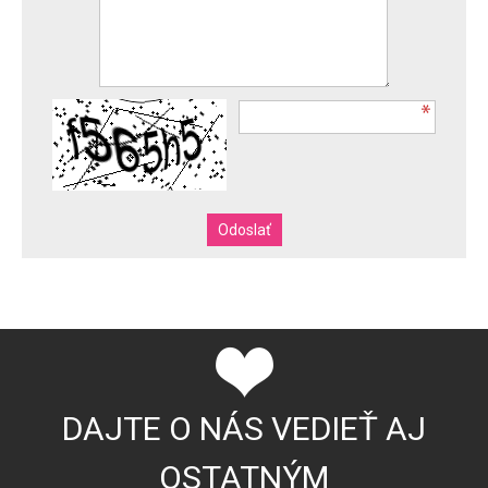
DAJTE O NÁS VEDIEŤ AJ
OSTATNÝM