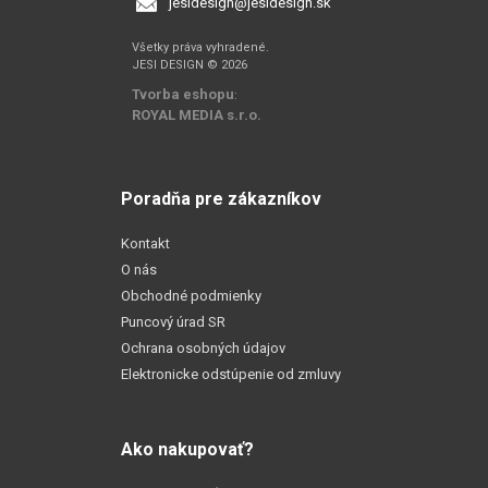
jesidesign@jesidesign.sk
Všetky práva vyhradené.
JESI DESIGN © 2026
Tvorba eshopu
:
ROYAL MEDIA s.r.o.
Poradňa pre zákazníkov
Kontakt
O nás
Obchodné podmienky
Puncový úrad SR
Ochrana osobných údajov
Elektronicke odstúpenie od zmluvy
Ako nakupovať?