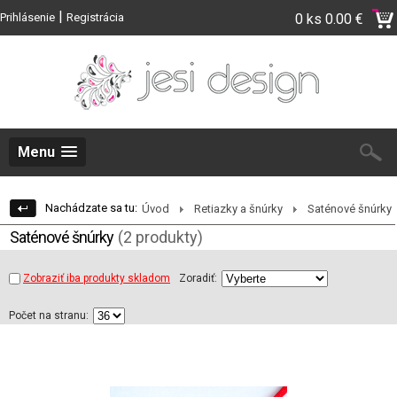
|
Prihlásenie
Registrácia
0 ks
0.00 €
Menu
Nachádzate sa tu:
Úvod
Retiazky a šnúrky
Saténové šnúrky
Saténové šnúrky
(2 produkty)
Zobraziť iba produkty skladom
Zoradiť:
Počet na stranu: