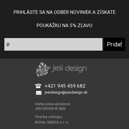
PRIHLÁSTE SA NA ODBER NOVINIEK A ZÍSKATE
POUKÁŽKU NA 5% ZĽAVU
+421 945 459 682
jesidesign@jesidesign.sk
Všetky práva vyhradené.
JESI DESIGN © 2026
Tvorba eshopu
:
ROYAL MEDIA s.r.o.