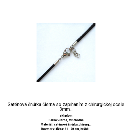
Saténová šnúrka čierna so zapínaním z chirurgickej ocele
3mm...
skladom
Farba: čierna, strieborná
Materiál: saténová šnúrka,chirurg...
Rozmery: dĺžka: 41 - 70 cm, hrúbk...