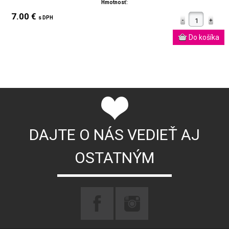
Hmotnosť:
7.00 €
s DPH
DAJTE O NÁS VEDIEŤ AJ
OSTATNÝM