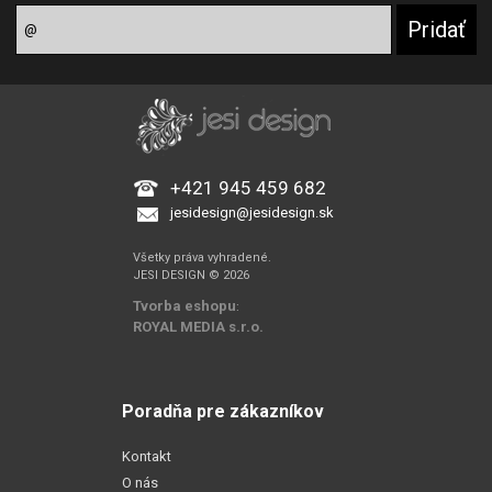
+421 945 459 682
jesidesign@jesidesign.sk
Všetky práva vyhradené.
JESI DESIGN © 2026
Tvorba eshopu
:
ROYAL MEDIA s.r.o.
Poradňa pre zákazníkov
Kontakt
O nás