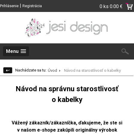
|
Prihlásenie
Registrácia
0 ks
0.00 €
Menu
Nachádzate sa tu:
Úvod
Návod na starostlivosť o kabelky
Návod na správnu starostlivosť
o kabelky
Vážený zákazník/zákazníčka, ďakujeme,
že ste si
v našom e-shope zakúpili
originálny výrobok