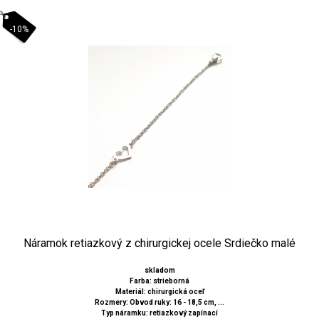
-10%
Náramok retiazkový z chirurgickej ocele Srdiečko malé
skladom
Farba: strieborná
Materiál: chirurgická oceľ
Rozmery: Obvod ruky: 16 - 18,5 cm, ...
Typ náramku: retiazkový zapínací