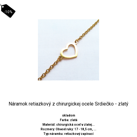
-10%
Náramok retiazkový z chirurgickej ocele Srdiečko - zlatý
skladom
Farba: zlatá
Materiál: chirurgická oceľ v zlatej...
Rozmery: Obvod ruky: 17 - 18,5 cm, ...
Typ náramku: retiazkový zapínací