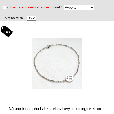
Zobraziť iba produkty skladom
Zoradiť:
Počet na stranu:
-10%
Náramok na nohu Labka retiazkový z chirurgickej ocele