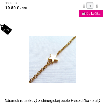
12.00 €
10.80 €
s DPH
-10%
Náramok retiazkový z chirurgickej ocele Hviezdička - zlatý