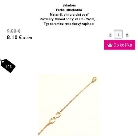
skladom
Farba: strieborná
Materiál: chirurgická oceľ
Rozmery: Obvod nohy: 23 cm - 24cm, ...
Typ náramku: retiazkový zapínací
9.00 €
8.10 €
s DPH
-10%