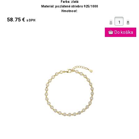
Farba: zlatá
Materiál: pozlátené striebro 925/1000
Hmotnosť:
58.75 €
s DPH