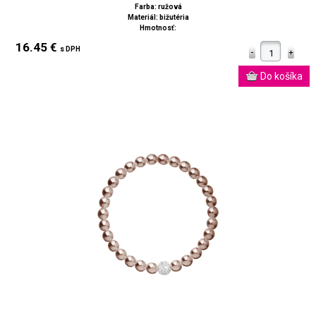
Farba: ružová
Materiál: bižutéria
Hmotnosť:
16.45 €
s DPH