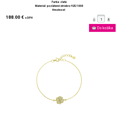
Farba: zlatá
Materiál: pozlátené striebro 925/1000
Hmotnosť:
188.00 €
s DPH