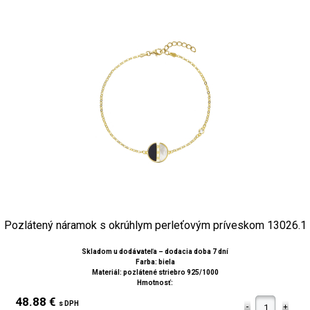
Pozlátený náramok s okrúhlym perleťovým príveskom 13026.1
Skladom u dodávateľa – dodacia doba 7 dní
Farba: biela
Materiál: pozlátené striebro 925/1000
Hmotnosť:
48.88 €
s DPH