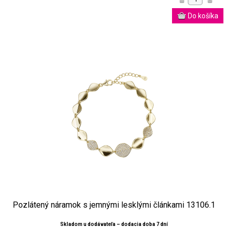
Pozlátený náramok s jemnými lesklými článkami 13106.1
Skladom u dodávateľa – dodacia doba 7 dní