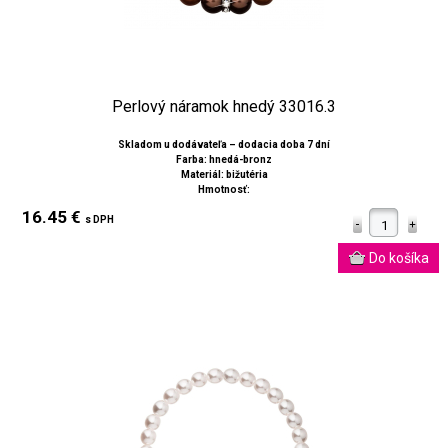
Perlový náramok hnedý 33016.3
Skladom u dodávateľa – dodacia doba 7 dní
Farba: hnedá-bronz
Materiál: bižutéria
Hmotnosť:
16.45 €
s DPH