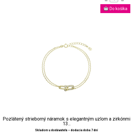
Pozlátený strieborný náramok s elegantným uzlom a zirkónmi
13...
Skladom u dodávateľa – dodacia doba 7 dní