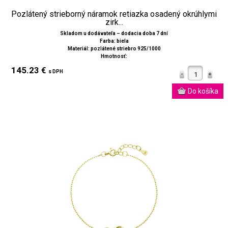
Pozlátený strieborný náramok retiazka osadený okrúhlymi
zirk...
Skladom u dodávateľa – dodacia doba 7 dní
Farba: biela
Materiál: pozlátené striebro 925/1000
Hmotnosť:
145.23 €
s DPH