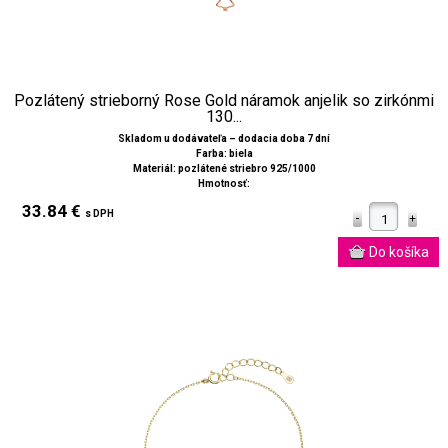
Pozlátený strieborný Rose Gold náramok anjelik so zirkónmi
130...
Skladom u dodávateľa – dodacia doba 7 dní
Farba: biela
Materiál: pozlátené striebro 925/1000
Hmotnosť:
33.84 €
s DPH