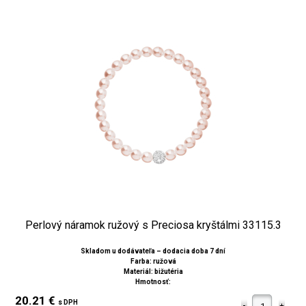
Perlový náramok ružový s Preciosa kryštálmi 33115.3
Skladom u dodávateľa – dodacia doba 7 dní
Farba: ružová
Materiál: bižutéria
Hmotnosť:
20.21 €
s DPH