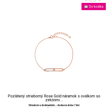
Pozlátený strieborný Rose Gold náramok s oválkom so
zirkónmi ...
Skladom u dodávateľa – dodacia doba 7 dní