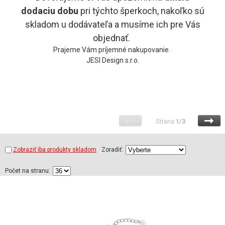
dodaciu
dobu
pri týchto šperkoch, nakoľko sú
skladom u dodávateľa a musíme ich pre Vás
objednať.
Prajeme Vám príjemné nakupovanie.
JESI Design s.r.o.
Strana
1/3
Zobraziť iba produkty skladom
Zoradiť:
Počet na stranu: