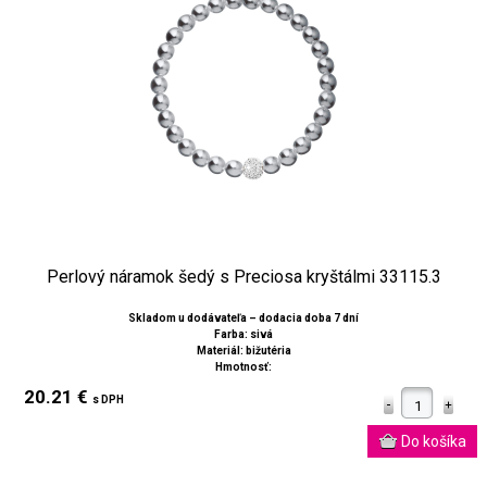
Perlový náramok šedý s Preciosa kryštálmi 33115.3
Skladom u dodávateľa – dodacia doba 7 dní
Farba: sivá
Materiál: bižutéria
Hmotnosť:
20.21 €
s DPH