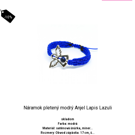
-10%
Náramok pletený modrý Anjel Lapis Lazuli
skladom
Farba: modrá
Materiál: saténová šnúrka, miner...
Rozmery: Obvod zápästia: 17 cm, š...