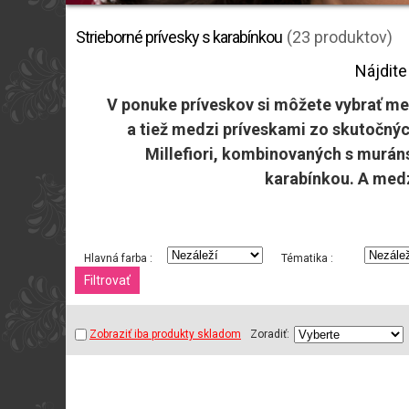
Strieborné prívesky s karabínkou
(23 produktov)
Nájdite
V ponuke príveskov si môžete vybrať m
a tiež medzi príveskami zo skutočných
Millefiori, kombinovaných s murán
karabínkou. A medz
Hlavná farba :
Tématika :
Zobraziť iba produkty skladom
Zoradiť: