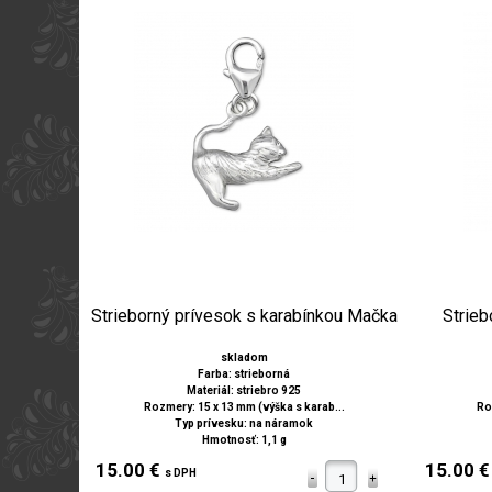
Strieborný prívesok s karabínkou Mačka
Strieb
skladom
Farba: strieborná
Materiál: striebro 925
Rozmery: 15 x 13 mm (výška s karab...
Ro
Typ prívesku: na náramok
Hmotnosť: 1,1 g
15.00 €
15.00 
s DPH