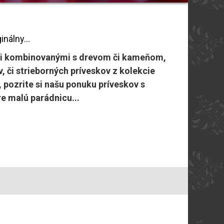
nálny...
ami kombinovanými s drevom či kameňom,
, či strieborných príveskov z kolekcie
pozrite si našu ponuku príveskov s
e malú parádnicu...