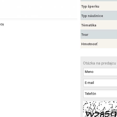
Typ šperku
Typ náušnice
jcu
Tématika
Tvar
Hmotnosť
Otázka na predajcu