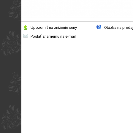
Upozorniť na zníženie ceny
Otázka na preda
Poslať známemu na e-mail