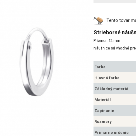
Tento tovar 
Strieborné náuš
Priemer: 12 mm
Náušnice sú vhodné pre 
Farba
Hlavná farba
Základný materiál
Materiál
Zapínanie
Rozmery
Primárne určenie