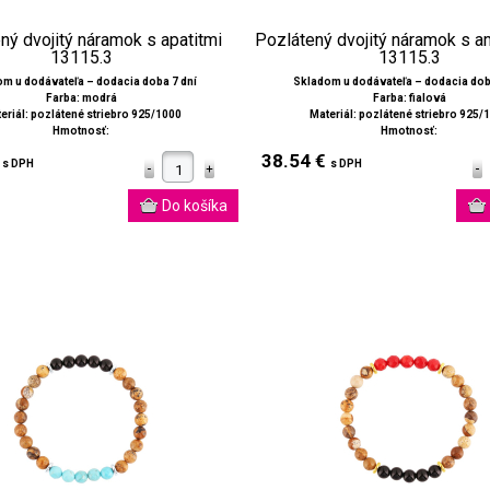
ný dvojitý náramok s apatitmi
Pozlátený dvojitý náramok s 
13115.3
13115.3
m u dodávateľa – dodacia doba 7 dní
Skladom u dodávateľa – dodacia dob
Farba: modrá
Farba: fialová
eriál: pozlátené striebro 925/1000
Materiál: pozlátené striebro 925/
Hmotnosť:
Hmotnosť:
€
38.54 €
s DPH
s DPH