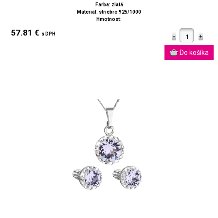
Farba: zlatá
Materiál: striebro 925/1000
Hmotnosť:
57.81 €
s DPH