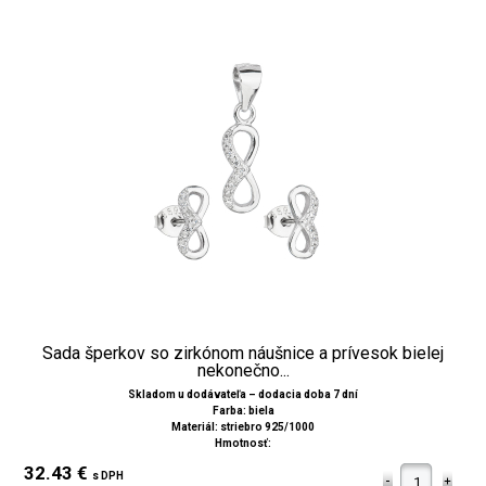
Sada šperkov so zirkónom náušnice a prívesok bielej
nekonečno...
Skladom u dodávateľa – dodacia doba 7 dní
Farba: biela
Materiál: striebro 925/1000
Hmotnosť:
32.43 €
s DPH