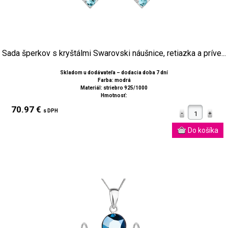
Sada šperkov s kryštálmi Swarovski náušnice, retiazka a príve...
Skladom u dodávateľa – dodacia doba 7 dní
Farba: modrá
Materiál: striebro 925/1000
Hmotnosť:
70.97 €
s DPH