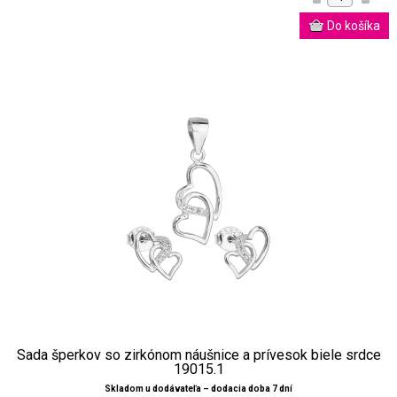
Sada šperkov so zirkónom náušnice a prívesok biele srdce
19015.1
Skladom u dodávateľa – dodacia doba 7 dní