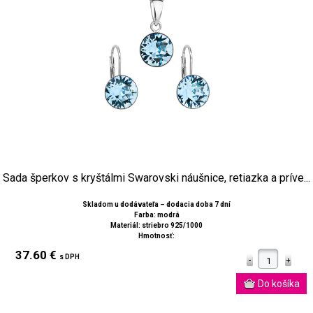
Sada šperkov s kryštálmi Swarovski náušnice, retiazka a príve...
Skladom u dodávateľa – dodacia doba 7 dní
Farba: modrá
Materiál: striebro 925/1000
Hmotnosť:
37.60 €
s DPH