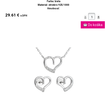
Farba: biela
Materiál: striebro 925/1000
Hmotnosť:
29.61 €
s DPH