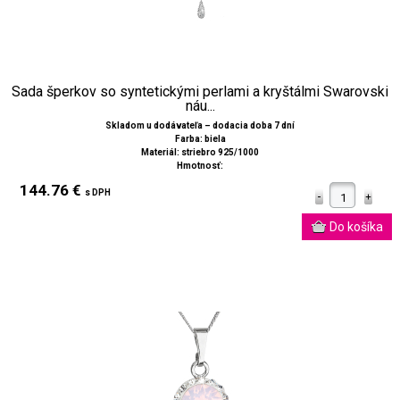
Sada šperkov so syntetickými perlami a kryštálmi Swarovski
náu...
Skladom u dodávateľa – dodacia doba 7 dní
Farba: biela
Materiál: striebro 925/1000
Hmotnosť:
144.76 €
s DPH