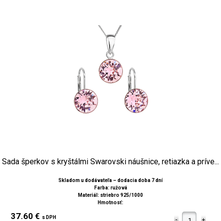
Sada šperkov s kryštálmi Swarovski náušnice, retiazka a príve...
Skladom u dodávateľa – dodacia doba 7 dní
Farba: ružová
Materiál: striebro 925/1000
Hmotnosť:
37.60 €
s DPH