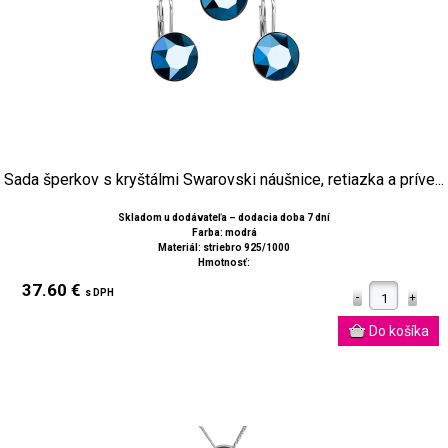
Sada šperkov s kryštálmi Swarovski náušnice, retiazka a príve...
Skladom u dodávateľa – dodacia doba 7 dní
Farba: modrá
Materiál: striebro 925/1000
Hmotnosť:
37.60 €
s DPH