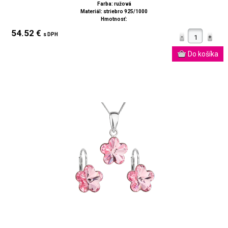
Farba: ružová
Materiál: striebro 925/1000
Hmotnosť:
54.52 €
s DPH