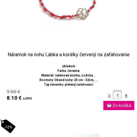
Náramok na nohu Labka a korálky červený na zaťahovanie
skladom
Farba: červená
Materiál: saténová šnúrka, ozdoba...
Rozmery: Obvod nohy: 23 cm - 32cm, ...
Typ náramku: pletený zaťahovací
9.00 €
8.10 €
s DPH
-10%