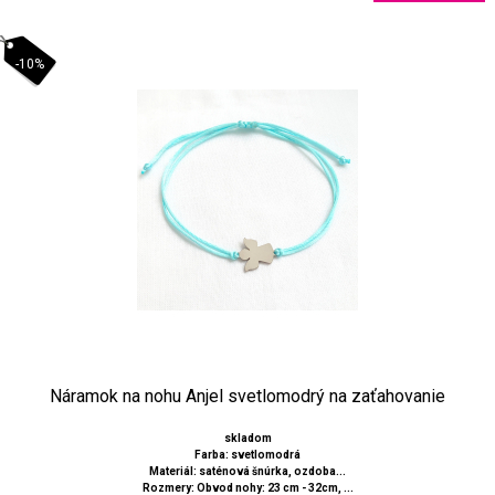
-10%
Náramok na nohu Anjel svetlomodrý na zaťahovanie
skladom
Farba: svetlomodrá
Materiál: saténová šnúrka, ozdoba...
Rozmery: Obvod nohy: 23 cm - 32cm, ...