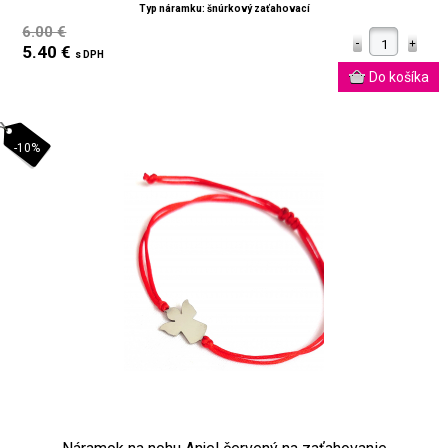
Typ náramku: šnúrkový zaťahovací
6.00 €
5.40 €
s DPH
-10%