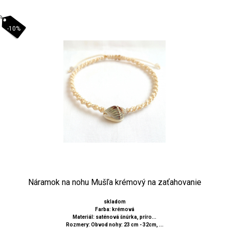
-10%
Náramok na nohu Mušľa krémový na zaťahovanie
skladom
Farba: krémová
Materiál: saténová šnúrka, príro...
Rozmery: Obvod nohy: 23 cm - 32cm, ...