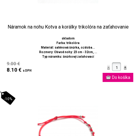
Náramok na nohu Kotva a korálky trikolóra na zaťahovanie
skladom
Farba: trikolóra
Materiál: saténová šnúrka, ozdoba...
Rozmery: Obvod nohy: 23 cm - 32cm, ...
Typ náramku: šnúrkový zaťahovací
9.00 €
8.10 €
s DPH
-10%