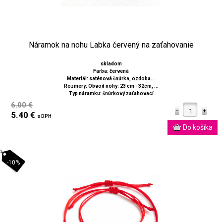
Náramok na nohu Labka červený na zaťahovanie
skladom
Farba: červená
Materiál: saténová šnúrka, ozdoba...
Rozmery: Obvod nohy: 23 cm - 32cm, ...
Typ náramku: šnúrkový zaťahovací
6.00 €
5.40 €
s DPH
-10%