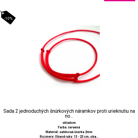
-10%
Sada 2 jednoduchých šnúrkových náramkov proti urieknutiu na
no...
skladom
Farba: červená
Materiál: saténová šnúrka 2mm
Rozmery: Obvod ruky: 13 - 23 cm, obv...