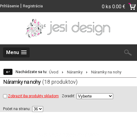
|
Prihlásenie
Registrácia
0 ks
0.00 €
Menu
Nachádzate sa tu:
Úvod
Náramky
Náramky na nohy
Náramky na nohy
(18 produktov)
Zobraziť iba produkty skladom
Zoradiť:
Počet na stranu: