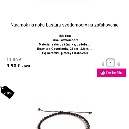
Náramok na nohu Lastúra svetlomodrý na zaťahovanie
skladom
Farba: svetlomodrá
Materiál: saténová šnúrka, ozdoba...
Rozmery: Obvod nohy: 23 cm - 32cm, ...
Typ náramku: pletený zaťahovací
11.00 €
9.90 €
s DPH
-10%