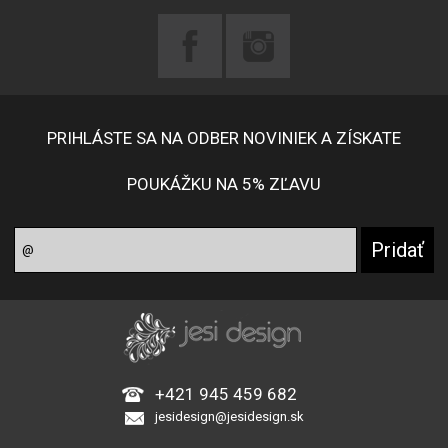
PRIHLÁSTE SA NA ODBER NOVINIEK A ZÍSKATE
POUKÁŽKU NA 5% ZĽAVU
+421 945 459 682
jesidesign@jesidesign.sk