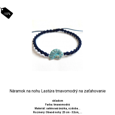
-10%
Náramok na nohu Lastúra tmavomodrý na zaťahovanie
skladom
Farba: tmavomodrá
Materiál: saténová šnúrka, ozdoba...
Rozmery: Obvod nohy: 23 cm - 32cm, ...