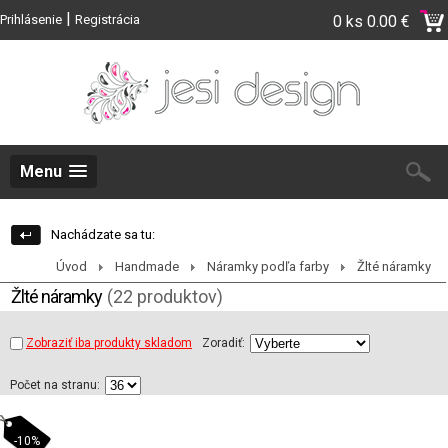
|
Prihlásenie
Registrácia
0 ks
0.00 €
Menu
Nachádzate sa tu:
Úvod
Handmade
Náramky podľa farby
Žlté náramky
Žlté náramky
(22 produktov)
Zobraziť iba produkty skladom
Zoradiť:
Počet na stranu:
-10%