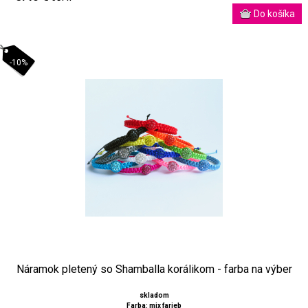
-10%
Náramok pletený so Shamballa korálikom - farba na výber
skladom
Farba: mix farieb