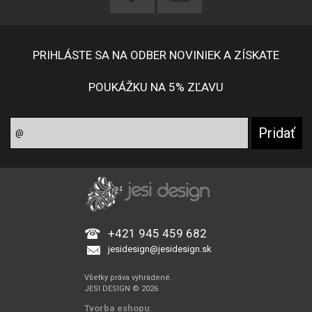
PRIHLÁSTE SA NA ODBER NOVINIEK A ZÍSKATE
POUKÁŽKU NA 5% ZĽAVU
+421 945 459 682
jesidesign@jesidesign.sk
Všetky práva vyhradené.
JESI DESIGN © 2026
Tvorba eshopu
: