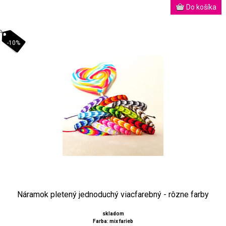
-10%
Náramok pletený jednoduchý viacfarebný - rôzne farby
skladom
Farba: mix farieb