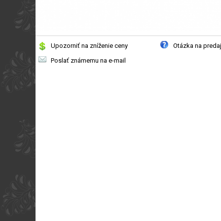
Upozorniť na zníženie ceny
Otázka na preda
Poslať známemu na e-mail