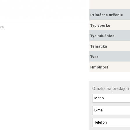
Primárne určenie
Typ šperku
jcu
Typ náušnice
Tématika
Tvar
Hmotnosť
Otázka na predajcu