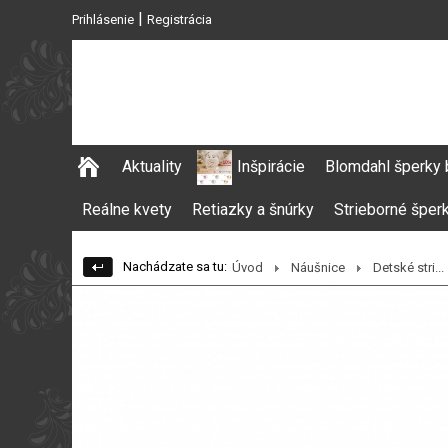
|
Prihlásenie
Registrácia
Aktuality
Inšpirácie
Blomdahl šperky 
Reálne kvety
Retiazky a šnúrky
Strieborné šper
Nachádzate sa tu:
Úvod
Náušnice
Detské stri...