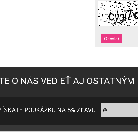
TE O NÁS VEDIEŤ AJ OSTATNÝM
ZÍSKATE POUKÁŽKU NA 5% ZĽAVU
oradňa pre zákazníkov
Ako nakupovať?