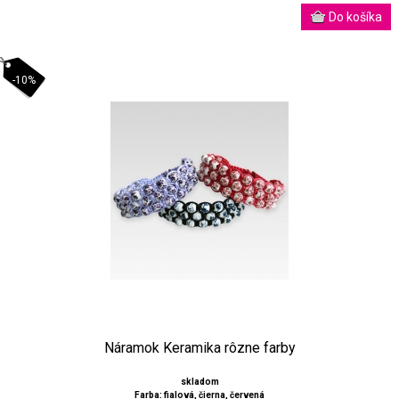
-10%
Náramok Keramika rôzne farby
skladom
Farba: fialová, čierna, červená