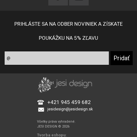
PRIHLÁSTE SA NA ODBER NOVINIEK A ZÍSKATE
POUKÁŽKU NA 5% ZĽAVU
+421 945 459 682
jesidesign@jesidesign.sk
Všetky práva vyhradené.
JESI DESIGN © 2026
Tvorba eshopu
: