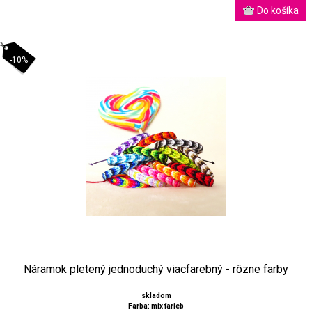
-10%
Náramok pletený jednoduchý viacfarebný - rôzne farby
skladom
Farba: mix farieb