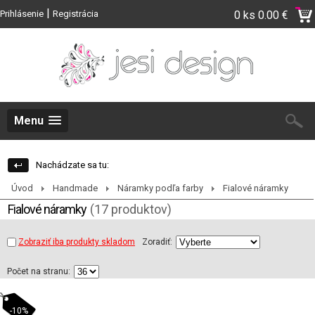
|
Prihlásenie
Registrácia
0 ks
0.00 €
Menu
Nachádzate sa tu:
Úvod
Handmade
Náramky podľa farby
Fialové náramky
Fialové náramky
(17 produktov)
Zobraziť iba produkty skladom
Zoradiť:
Počet na stranu:
-10%