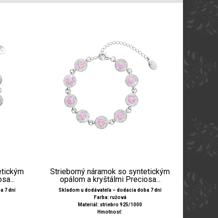
etickým
Strieborný náramok so syntetickým
sa...
opálom a kryštálmi Preciosa...
a 7 dní
Skladom u dodávateľa – dodacia doba 7 dní
Farba: ružová
Materiál: striebro 925/1000
Hmotnosť: