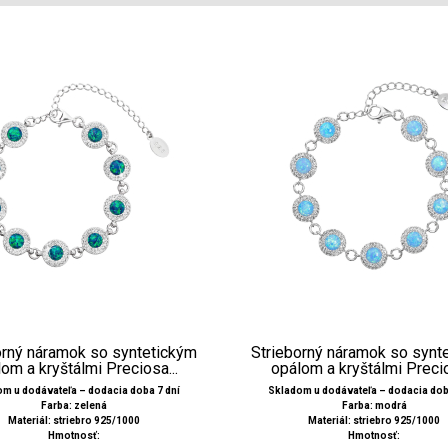
orný náramok so syntetickým
Strieborný náramok so synt
om a kryštálmi Preciosa...
opálom a kryštálmi Precio
m u dodávateľa – dodacia doba 7 dní
Skladom u dodávateľa – dodacia dob
Farba: zelená
Farba: modrá
Materiál: striebro 925/1000
Materiál: striebro 925/1000
Hmotnosť:
Hmotnosť: