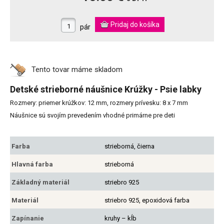
pár
Tento tovar máme
skladom
Detské strieborné náušnice Krúžky - Psie labky
Rozmery: priemer krúžkov: 12 mm, rozmery prívesku: 8 x 7 mm
Náušnice sú svojím prevedením vhodné primárne pre deti
Farba
strieborná, čierna
Hlavná farba
strieborná
Základný materiál
striebro 925
Materiál
striebro 925, epoxidová farba
Zapínanie
kruhy – kĺb