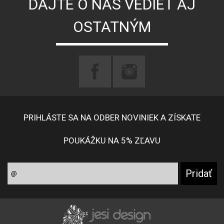
DAJTE O NÁS VEDIEŤ AJ
OSTATNÝM
PRIHLÁSTE SA NA ODBER NOVINIEK A ZÍSKATE
POUKÁŽKU NA 5% ZĽAVU