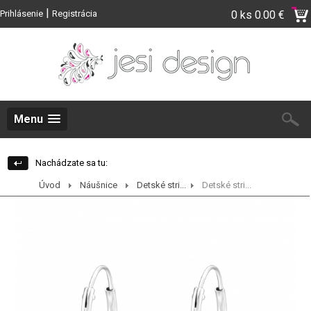
|
Prihlásenie
Registrácia
0 ks
0.00 €
Menu
Nachádzate sa tu:
Úvod
Náušnice
Detské stri...
Detské stri...