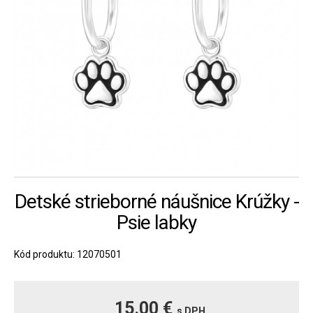
Detské strieborné náušnice Krúžky -
Psie labky
Kód produktu: 12070501
15.00 €
s DPH