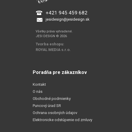
+421 945 459 682
jesidesign@jesidesign.sk
Všetky práva vyhradené.
JESI DESIGN © 2026
Tvorba eshopu
:
ROYAL MEDIA s.r.o.
Poradňa pre zákazníkov
Kontakt
O nás
Obchodné podmienky
Puncový úrad SR
Ochrana osobných údajov
Elektronicke odstúpenie od zmluvy