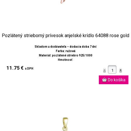
Pozlátený strieborný prívesok anjelské krídlo 64088 rose gold
Skladom u dodávateľa – dodacia doba 7 dní
Farba: ružová
Materiál: pozlátené striebro 925/1000
Hmotnosť:
11.75 €
s DPH