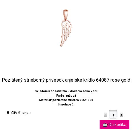
Pozlátený strieborný prívesok anjelské krídlo 64087 rose gold
Skladom u dodávateľa – dodacia doba 7 dní
Farba: ružová
Materiál: pozlátené striebro 925/1000
Hmotnosť:
8.46 €
s DPH