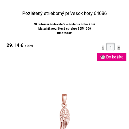
Pozlátený strieborný prívesok hory 64086
Skladom u dodávateľa – dodacia doba 7 dní
Materiál: pozlátené striebro 925/1000
Hmotnosť:
29.14 €
s DPH