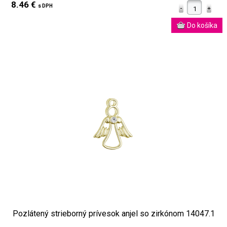
8.46 €
s DPH
Pozlátený strieborný prívesok anjel so zirkónom 14047.1