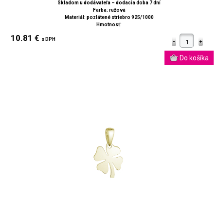
Skladom u dodávateľa – dodacia doba 7 dní
Farba: ružová
Materiál: pozlátené striebro 925/1000
Hmotnosť:
10.81 €
s DPH