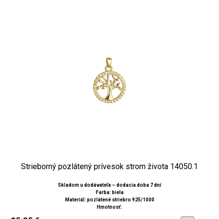
Strieborný pozlátený prívesok strom života 14050.1
Skladom u dodávateľa – dodacia doba 7 dní
Farba: biela
Materiál: pozlátené striebro 925/1000
Hmotnosť: