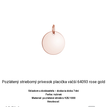
Pozlátený strieborný prívesok placička väčší 64093 rose gold
Skladom u dodávateľa – dodacia doba 7 dní
Farba: ružová
Materiál: pozlátené striebro 925/1000
Hmotnosť: