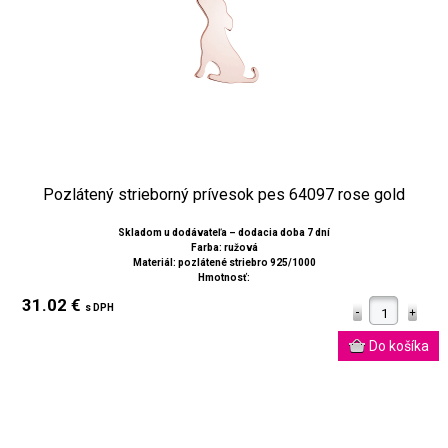
Pozlátený strieborný prívesok pes 64097 rose gold
Skladom u dodávateľa – dodacia doba 7 dní
Farba: ružová
Materiál: pozlátené striebro 925/1000
Hmotnosť:
31.02 €
s DPH