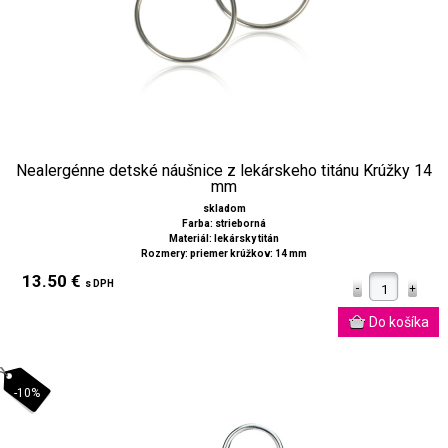
Nealergénne detské náušnice z lekárskeho titánu Krúžky 14
mm
skladom
Farba: strieborná
Materiál: lekársky titán
Rozmery: priemer krúžkov: 14 mm
13.50 €
s DPH
-10%