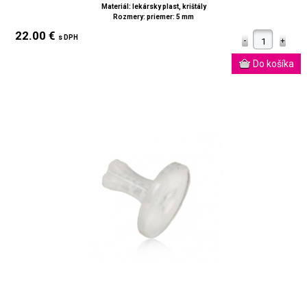
Materiál: lekársky plast, krištály
Rozmery: priemer: 5 mm
22.00 €
s DPH