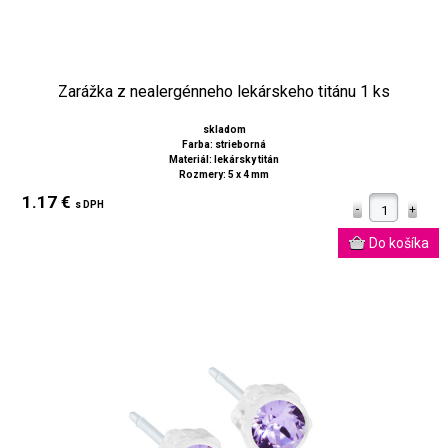
Zarážka z nealergénneho lekárskeho titánu 1 ks
skladom
Farba: strieborná
Materiál: lekársky titán
Rozmery: 5 x 4 mm
1.17 €
s DPH