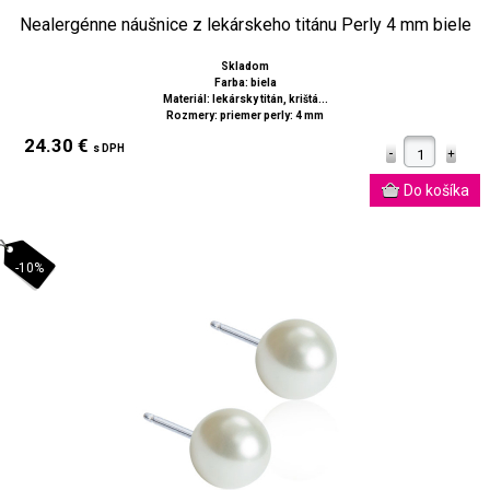
Nealergénne náušnice z lekárskeho titánu Perly 4 mm biele
Skladom
Farba: biela
Materiál: lekársky titán, krištá...
Rozmery: priemer perly: 4 mm
24.30 €
s DPH
-10%