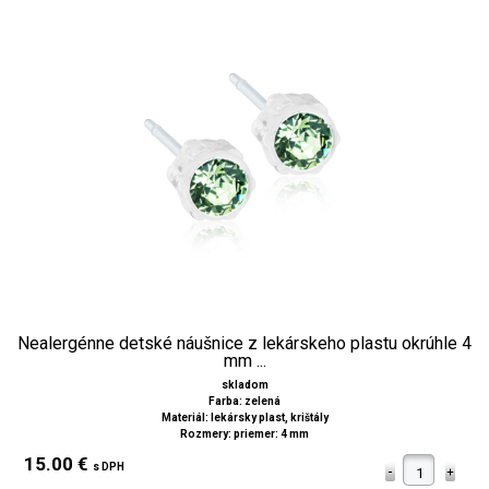
Nealergénne detské náušnice z lekárskeho plastu okrúhle 4
mm ...
skladom
Farba: zelená
Materiál: lekársky plast, krištály
Rozmery: priemer: 4 mm
15.00 €
s DPH