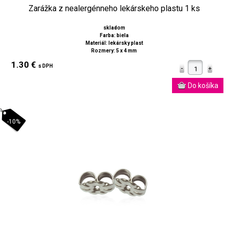
Zarážka z nealergénneho lekárskeho plastu 1 ks
skladom
Farba: biela
Materiál: lekársky plast
Rozmery: 5 x 4 mm
1.30 €
s DPH
-10%