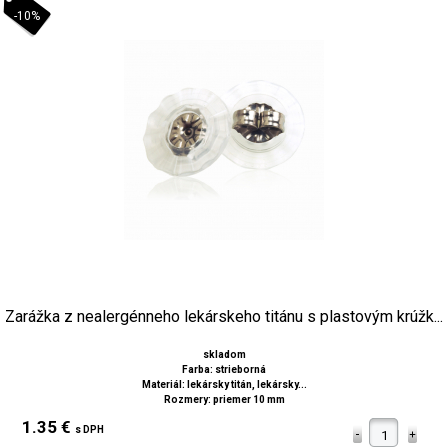
-10%
Zarážka z nealergénneho lekárskeho titánu s plastovým krúžk...
skladom
Farba: strieborná
Materiál: lekársky titán, lekársky...
Rozmery: priemer 10 mm
1.35 €
s DPH