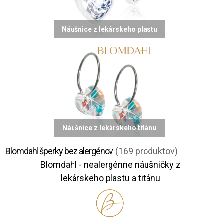
Náušnice z lekárskeho plastu
Náušnice z lekárskeho titánu
Blomdahl šperky bez alergénov
(169 produktov)
Blomdahl - nealergénne náušničky z
lekárskeho plastu a titánu