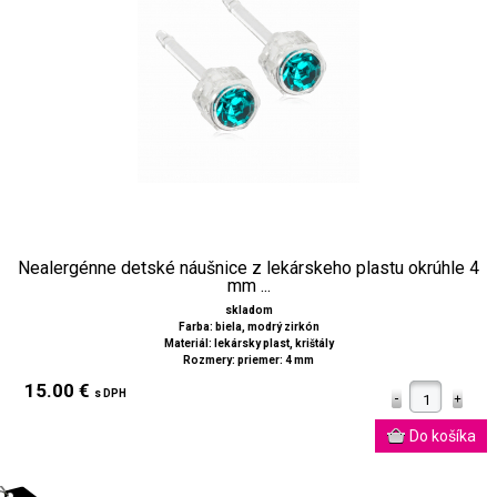
Nealergénne detské náušnice z lekárskeho plastu okrúhle 4
mm ...
skladom
Farba: biela, modrý zirkón
Materiál: lekársky plast, krištály
Rozmery: priemer: 4 mm
15.00 €
s DPH