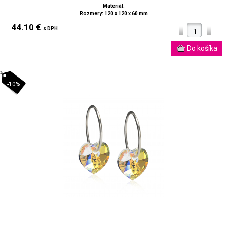
Materiál:
Rozmery: 120 x 120 x 60 mm
44.10 €
s DPH
-10%