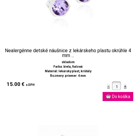
Nealergénne detské náušnice z lekárskeho plastu okrúhle 4
mm ...
skladom
Farba: biela, fialová
Materiál: lekársky plast, krištály
Rozmery: priemer: 4 mm
15.00 €
s DPH