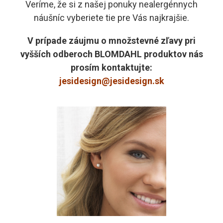
Veríme, že si z našej ponuky nealergénnych
náušníc vyberiete tie pre Vás najkrajšie.
V prípade záujmu o množstevné zľavy pri
vyšších odberoch BLOMDAHL produktov nás
prosím kontaktujte:
jesidesign@jesidesign.sk