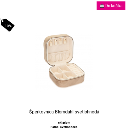
-10%
Šperkovnica Blomdahl svetlohnedá
skladom
Farba: svetlohnedá