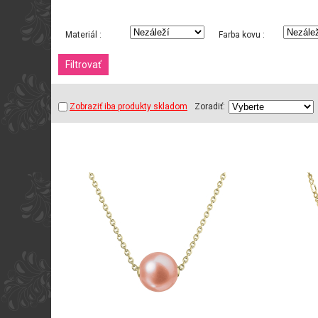
Materiál :
Farba kovu :
Zobraziť iba produkty skladom
Zoradiť: