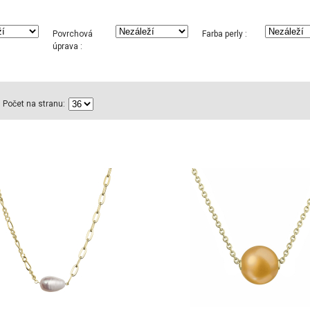
Povrchová
Farba perly :
úprava :
Počet na stranu: