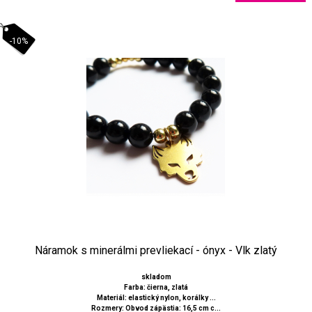
-10%
Náramok s minerálmi prevliekací - ónyx - Vlk zlatý
skladom
Farba: čierna, zlatá
Materiál: elastický nylon, korálky ...
Rozmery: Obvod zápästia: 16,5 cm c...