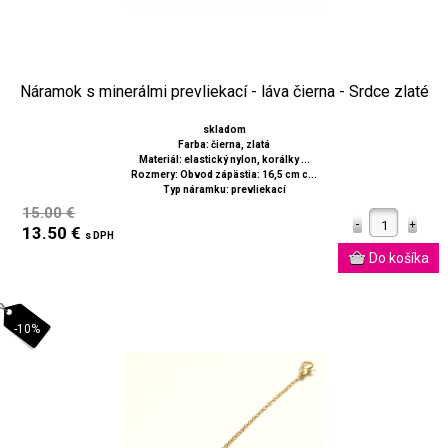
Náramok s minerálmi prevliekací - láva čierna - Srdce zlaté
skladom
Farba: čierna, zlatá
Materiál: elastický nylon, korálky ...
Rozmery: Obvod zápästia: 16,5 cm c...
Typ náramku: prevliekací
15.00 €
13.50 €
s DPH
-10%