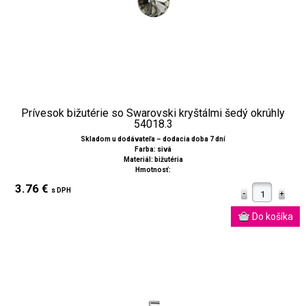
Prívesok bižutérie so Swarovski kryštálmi šedý okrúhly
54018.3
Skladom u dodávateľa – dodacia doba 7 dní
Farba: sivá
Materiál: bižutéria
Hmotnosť:
3.76 €
s DPH