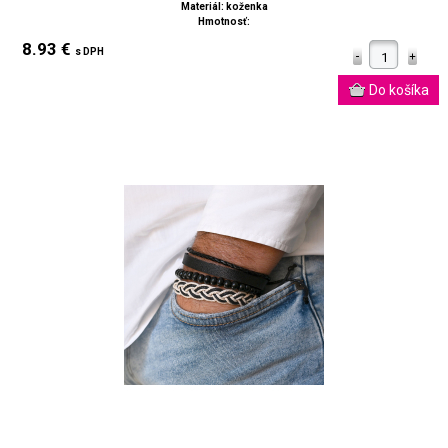
Materiál: koženka
Hmotnosť:
8.93 €
s DPH