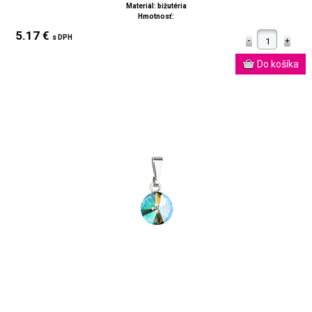
Materiál: bižutéria
Hmotnosť:
5.17 €
s DPH