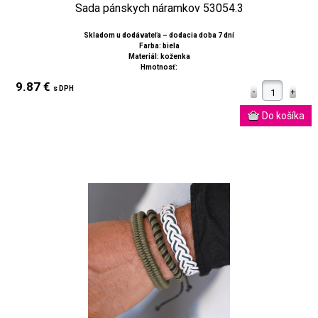
Sada pánskych náramkov 53054.3
Skladom u dodávateľa – dodacia doba 7 dní
Farba: biela
Materiál: koženka
Hmotnosť:
9.87 €
s DPH