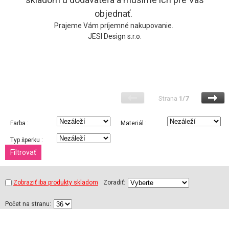
objednať.
Prajeme Vám príjemné nakupovanie.
JESI Design s.r.o.
Strana
1/7
Farba :
Materiál :
Typ šperku :
Zobraziť iba produkty skladom
Zoradiť:
Počet na stranu: