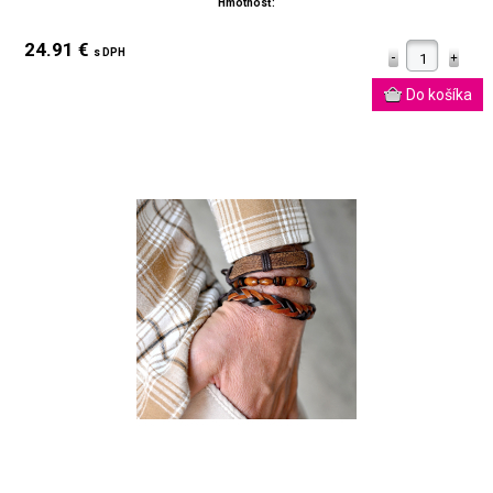
Hmotnosť:
24.91 €
s DPH