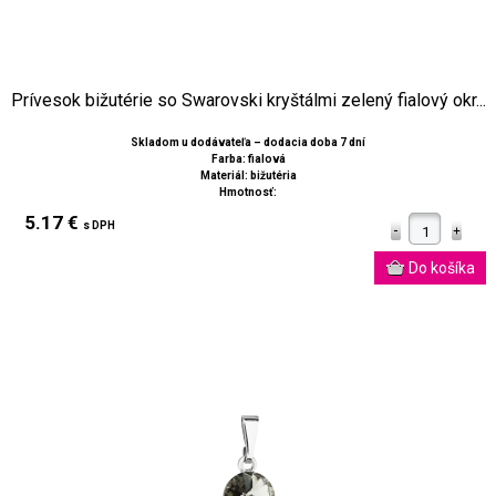
Prívesok bižutérie so Swarovski kryštálmi zelený fialový okr...
Skladom u dodávateľa – dodacia doba 7 dní
Farba: fialová
Materiál: bižutéria
Hmotnosť:
5.17 €
s DPH