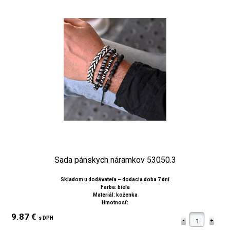
Sada pánskych náramkov 53050.3
Skladom u dodávateľa – dodacia doba 7 dní
Farba: biela
Materiál: koženka
Hmotnosť:
9.87 €
s DPH