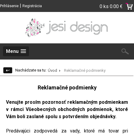
|
Prihlásenie
Registrácia
0 ks
0.00 €
Menu
Nachádzate sa tu:
Úvod
Reklamačné podmienky
Reklamačné podmienky
Venujte prosím pozornosť reklamačným podmienkam
v rámci Všeobecných obchodných podmienok
, ktoré
Vám boli zaslané spolu s potvrdením objednávky.
Predávajúci zodpovedá za vady, ktoré má tovar pri