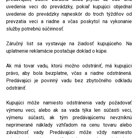
uvedenia veci do prevádzky, pokiaľ kupujúci objednal
uvedenie do prevádzky najneskôr do troch týždňov od
prevzatia veci a riadne a včas poskytol na vykonanie
služby potrebnú súčinnosť.
Záručný list sa vystavuje na žiadosť kupujúceho. Na
uplatnenie reklamácie postačuje doklad o kúpe.
Ak má tovar vadu, ktorú možno odstrániť, má kupujúci
právo, aby bola bezplatne, včas a riadne odstránená.
Predávajúci je povinný vadu bez zbytočného odkladu
odstrániť.
Kupujúci môže namiesto odstránenia vady požadovať
výmenu veci, alebo ak sa vada týka len súčasti veci,
výmenu súčasti, ak tým predávajúcemu nevzniknú
neprimerané náklady vzhľadom na cenu tovaru alebo
závažnosť vady. Predávajúci môže vždy namiesto