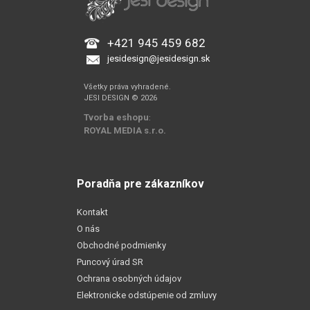
+421 945 459 682
jesidesign@jesidesign.sk
Všetky práva vyhradené.
JESI DESIGN © 2026
Tvorba eshopu
:
ROYAL MEDIA s.r.o.
Poradňa pre zákazníkov
Kontakt
O nás
Obchodné podmienky
Puncový úrad SR
Ochrana osobných údajov
Elektronicke odstúpenie od zmluvy