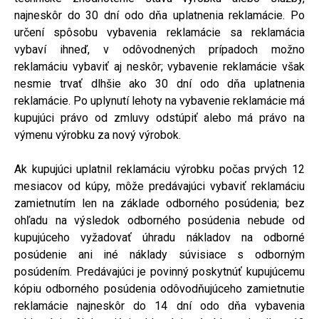
najneskôr do 30 dní odo dňa uplatnenia reklamácie. Po
určení spôsobu vybavenia reklamácie sa reklamácia
vybaví ihneď, v odôvodnených prípadoch možno
reklamáciu vybaviť aj neskôr; vybavenie reklamácie však
nesmie trvať dlhšie ako 30 dní odo dňa uplatnenia
reklamácie. Po uplynutí lehoty na vybavenie reklamácie má
kupujúci právo od zmluvy odstúpiť alebo má právo na
výmenu výrobku za nový výrobok.
Ak kupujúci uplatnil reklamáciu výrobku počas prvých 12
mesiacov od kúpy, môže predávajúci vybaviť reklamáciu
zamietnutím len na základe odborného posúdenia; bez
ohľadu na výsledok odborného posúdenia nebude od
kupujúceho vyžadovať úhradu nákladov na odborné
posúdenie ani iné náklady súvisiace s odborným
posúdením. Predávajúci je povinný poskytnúť kupujúcemu
kópiu odborného posúdenia odôvodňujúceho zamietnutie
reklamácie najneskôr do 14 dní odo dňa vybavenia