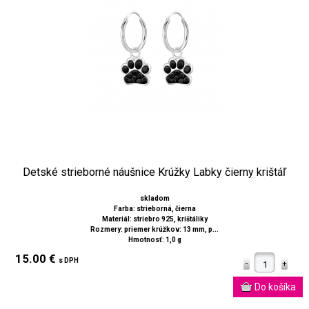
Detské strieborné náušnice Krúžky Labky čierny krištáľ
skladom
Farba: strieborná, čierna
Materiál: striebro 925, krištáliky
Rozmery: priemer krúžkov: 13 mm, p...
Hmotnosť: 1,0 g
15.00 €
s DPH