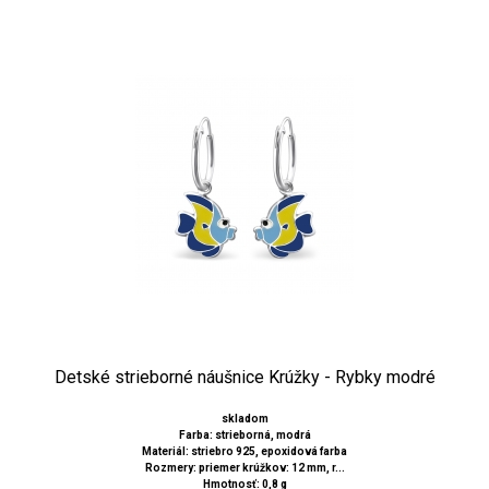
Detské strieborné náušnice Krúžky - Rybky modré
skladom
Farba: strieborná, modrá
Materiál: striebro 925, epoxidová farba
Rozmery: priemer krúžkov: 12 mm, r...
Hmotnosť: 0,8 g