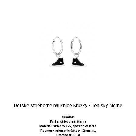
Detské strieborné náušnice Krúžky - Tenisky čierne
skladom
Farba: strieborná, čierna
Materiál: striebro 925, epoxidová farba
Rozmery: priemer krúžkov: 12 mm, r...
Hmotnosť: 0,6 g