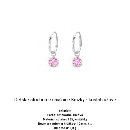
Detské strieborné náušnice Krúžky - krištáľ ružové
skladom
Farba: strieborná, ružová
Materiál: striebro 925, krištáliky
Rozmery: priemer krúžkov: 12 mm, k...
Hmotnosť: 0,8 g