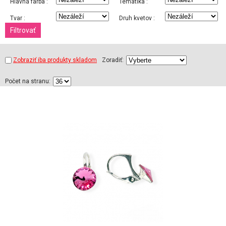
Hlavná farba :
Tématika :
Tvar :
Druh kvetov :
Zobraziť iba produkty skladom
Zoradiť:
Počet na stranu: