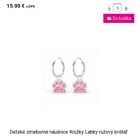
15.00 €
s DPH
Detské strieborné náušnice Krúžky Labky ružový krištáľ