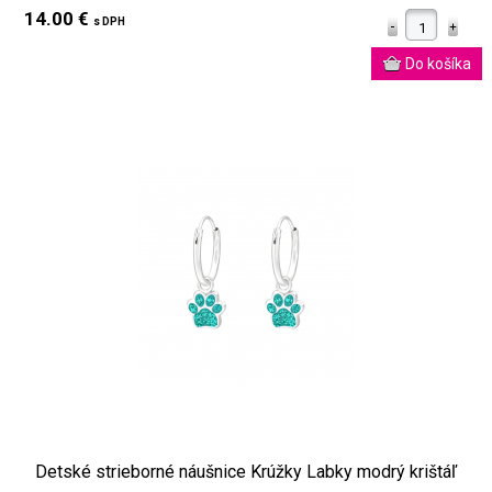
14.00 €
s DPH
Detské strieborné náušnice Krúžky Labky modrý krištáľ