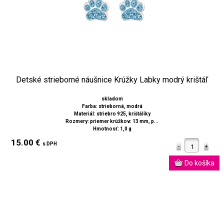
Detské strieborné náušnice Krúžky Labky modrý krištáľ
skladom
Farba: strieborná, modrá
Materiál: striebro 925, krištáliky
Rozmery: priemer krúžkov: 13 mm, p...
Hmotnosť: 1,0 g
15.00 €
s DPH