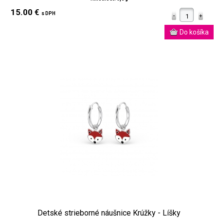
15.00 €
s DPH
Detské strieborné náušnice Krúžky - Líšky