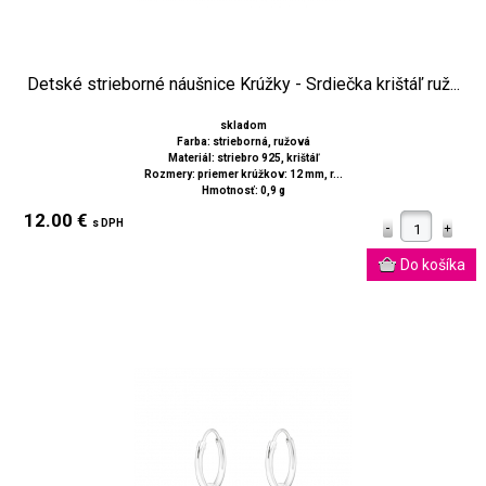
Detské strieborné náušnice Krúžky - Srdiečka krištáľ ruž...
skladom
Farba: strieborná, ružová
Materiál: striebro 925, krištáľ
Rozmery: priemer krúžkov: 12 mm, r...
Hmotnosť: 0,9 g
12.00 €
s DPH