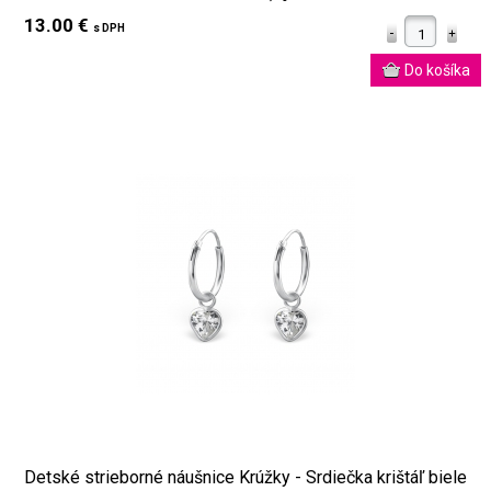
13.00 €
s DPH
Detské strieborné náušnice Krúžky - Srdiečka krištáľ biele