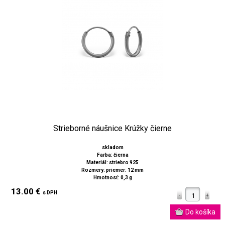
Strieborné náušnice Krúžky čierne
skladom
Farba: čierna
Materiál: striebro 925
Rozmery: priemer: 12 mm
Hmotnosť: 0,3 g
13.00 €
s DPH