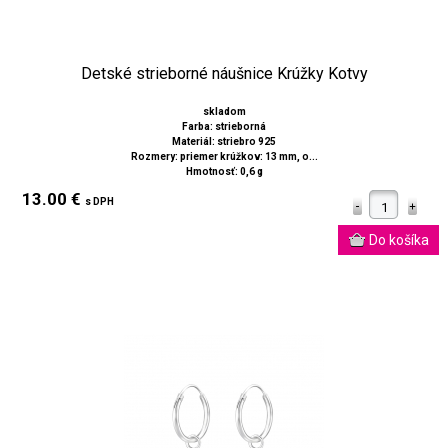
Detské strieborné náušnice Krúžky Kotvy
skladom
Farba: strieborná
Materiál: striebro 925
Rozmery: priemer krúžkov: 13 mm, o...
Hmotnosť: 0,6 g
13.00 €
s DPH