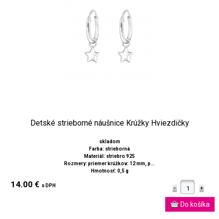
Detské strieborné náušnice Krúžky Hviezdičky
skladom
Farba: strieborná
Materiál: striebro 925
Rozmery: priemer krúžkov: 12 mm, p...
Hmotnosť: 0,5 g
14.00 €
s DPH