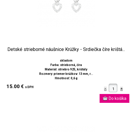
Detské strieborné náušnice Krúžky - Srdiečka číre krištá...
skladom
Farba: strieborná, číra
Materiál: striebro 925, krištály
Rozmery: priemer krúžkov: 13 mm, r...
Hmotnosť: 0,6 g
15.00 €
s DPH