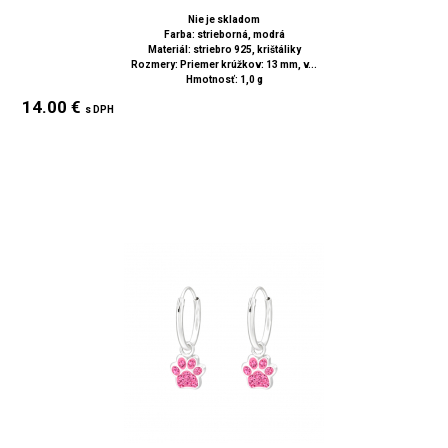
Nie je skladom
Farba: strieborná, modrá
Materiál: striebro 925, krištáliky
Rozmery: Priemer krúžkov: 13 mm, v...
Hmotnosť: 1,0 g
14.00 €
s DPH