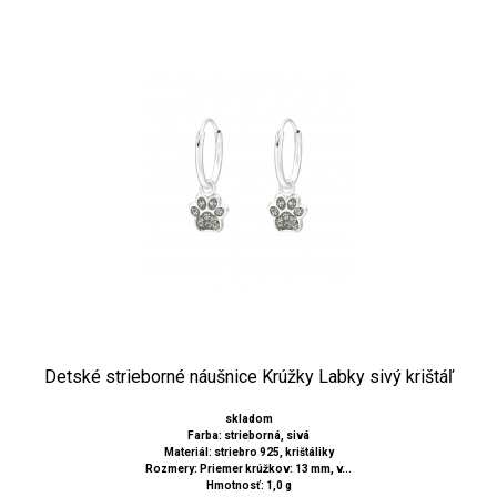
Detské strieborné náušnice Krúžky Labky sivý krištáľ
skladom
Farba: strieborná, sivá
Materiál: striebro 925, krištáliky
Rozmery: Priemer krúžkov: 13 mm, v...
Hmotnosť: 1,0 g