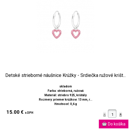
Detské strieborné náušnice Krúžky - Srdiečka ružové krišt...
skladom
Farba: strieborná, ružová
Materiál: striebro 925, krištály
Rozmery: priemer krúžkov: 13 mm, r...
Hmotnosť: 0,6 g
15.00 €
s DPH