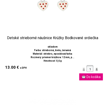
Detské strieborné náušnice Krúžky Bodkované srdiečka
skladom
Farba: strieborná, biela, červená
Materiál: striebro, epoxidová farba
Rozmery: priemer krúžkov: 12 mm, p...
Hmotnosť: 0,6 g
13.00 €
s DPH