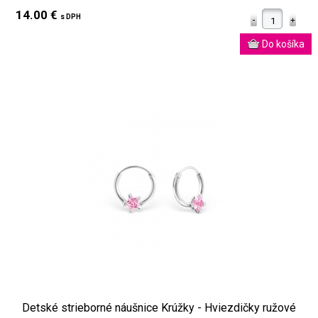
14.00 €
s DPH
Detské strieborné náušnice Krúžky - Hviezdičky ružové