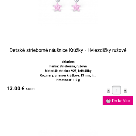
Detské strieborné náušnice Krúžky - Hviezdičky ružové
skladom
Farba: strieborná, ružová
Materiál: striebro 925, krištáliky
Rozmery: priemer krúžkov: 13 mm, h...
Hmotnosť: 1,0 g
13.00 €
s DPH