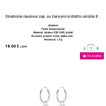
Strieborné náušnice zap. so žiarivými krištáľmi okrúhle 8 ...
skladom
Farba: tmavoružové
Materiál: striebro 925/1000, krištáľ
Rozmery: priemer: 8 mm, výška cele...
Hmotnosť: 1,9 g
18.00 €
s DPH