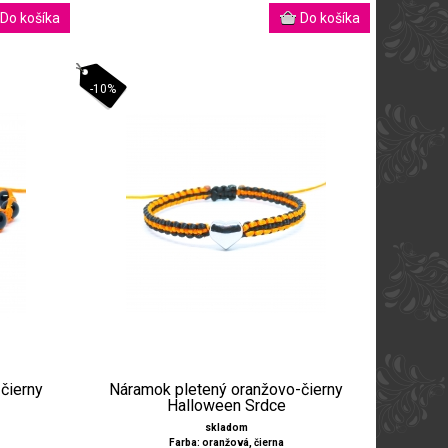
-10%
čierny
Náramok pletený oranžovo-čierny
Halloween Srdce
skladom
Farba: oranžová, čierna