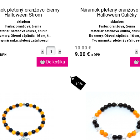
ok pletený oranžovo-čierny
Náramok pletený oranžovo-
Halloween Strom
Halloween Guličky
skladom
skladom
Farba: oranžová, čierna
Farba: oranžová, čierna
teriál: saténová šnúrka, chirur...
Materiál: saténová šnúrka, chirur
mery: Obvod zápästia: 16 cm, š...
Rozmery: Obvod zápästia: 16 cm, 
yp náramku: pletený zaťahovací
Typ náramku: pletený zaťahova
10.00 €
9.00 €
 DPH
s DPH
-10%