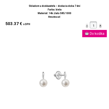
Skladom u dodávateľa – dodacia doba 7 dní
Farba: biela
Materiál: 14k zlato 585/1000
Hmotnosť:
503.37 €
s DPH