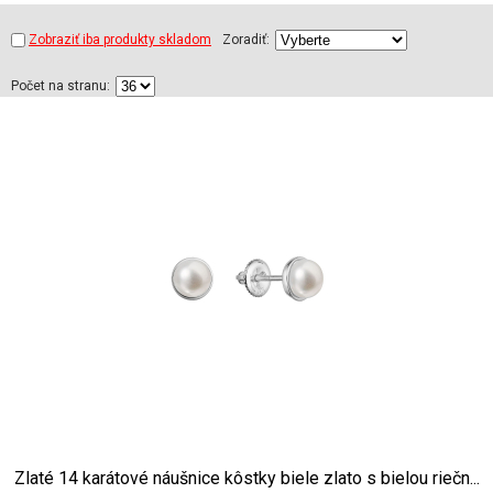
Zobraziť iba produkty skladom
Zoradiť:
Počet na stranu:
Zlaté 14 karátové náušnice kôstky biele zlato s bielou riečn...