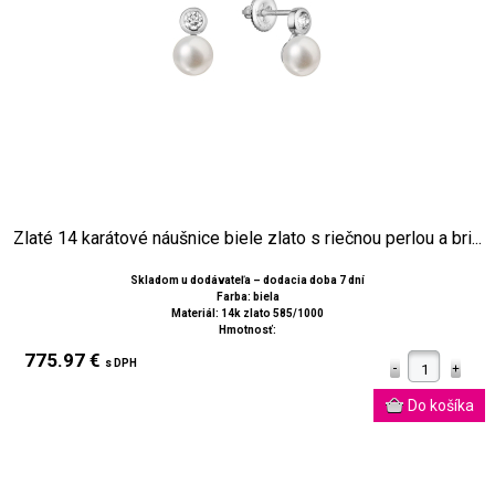
Zlaté 14 karátové náušnice biele zlato s riečnou perlou a bri...
Skladom u dodávateľa – dodacia doba 7 dní
Farba: biela
Materiál: 14k zlato 585/1000
Hmotnosť:
775.97 €
s DPH