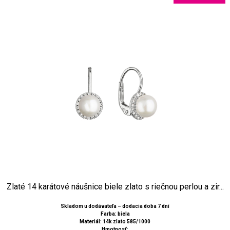
Zlaté 14 karátové náušnice biele zlato s riečnou perlou a zir...
Skladom u dodávateľa – dodacia doba 7 dní
Farba: biela
Materiál: 14k zlato 585/1000
Hmotnosť: