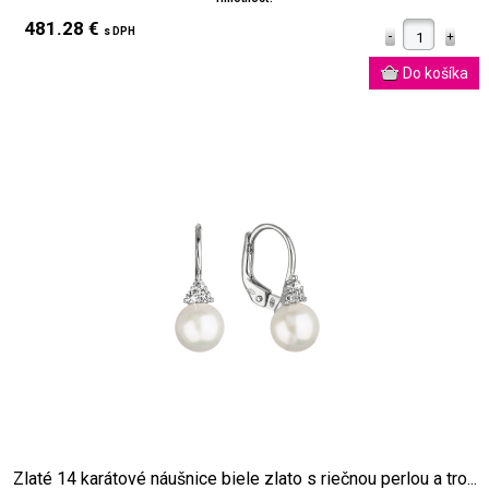
481.28 €
s DPH
Zlaté 14 karátové náušnice biele zlato s riečnou perlou a tro...