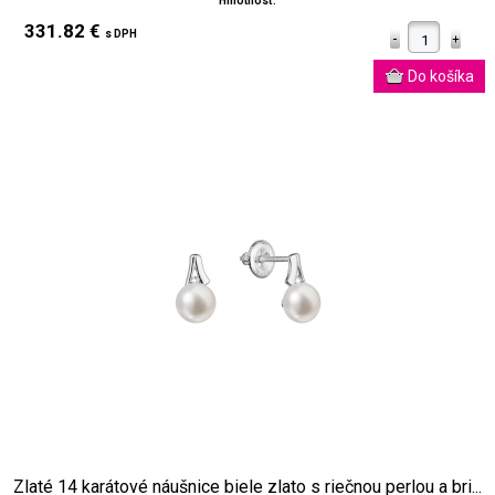
Hmotnosť:
331.82 €
s DPH
Zlaté 14 karátové náušnice biele zlato s riečnou perlou a bri...