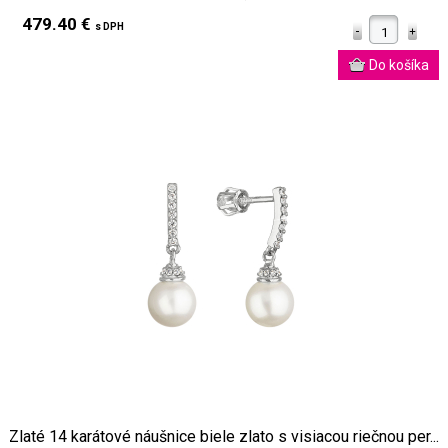
479.40 €
s DPH
Zlaté 14 karátové náušnice biele zlato s visiacou riečnou per...