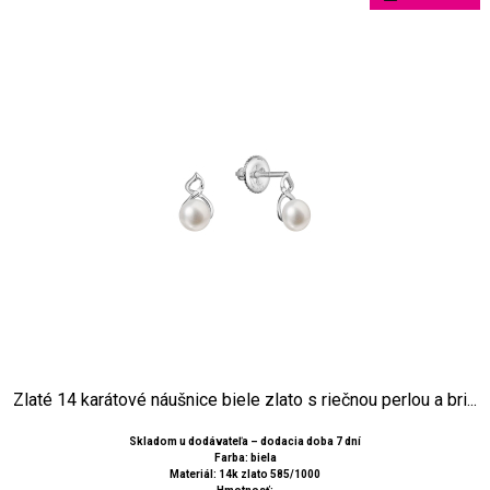
Zlaté 14 karátové náušnice biele zlato s riečnou perlou a bri...
Skladom u dodávateľa – dodacia doba 7 dní
Farba: biela
Materiál: 14k zlato 585/1000