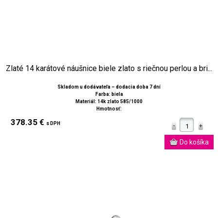
Zlaté 14 karátové náušnice biele zlato s riečnou perlou a bri...
Skladom u dodávateľa – dodacia doba 7 dní
Farba: biela
Materiál: 14k zlato 585/1000
Hmotnosť:
378.35 €
s DPH