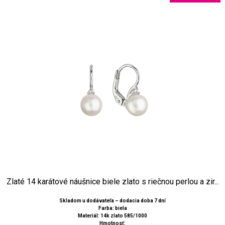
Zlaté 14 karátové náušnice biele zlato s riečnou perlou a zir...
Skladom u dodávateľa – dodacia doba 7 dní
Farba: biela
Materiál: 14k zlato 585/1000
Hmotnosť: