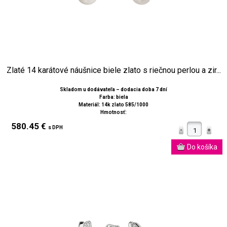
Zlaté 14 karátové náušnice biele zlato s riečnou perlou a zir...
Skladom u dodávateľa – dodacia doba 7 dní
Farba: biela
Materiál: 14k zlato 585/1000
Hmotnosť:
580.45 €
s DPH