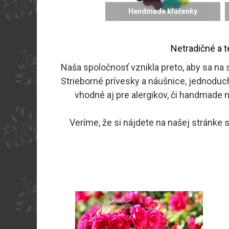
Handmade kľúčenky
Netradičné a 
Naša spoločnosť vznikla preto, aby sa na 
Strieborné prívesky a náušnice, jednoduc
vhodné aj pre alergikov, či handmade 
Veríme, že si nájdete na našej stránke