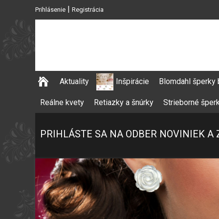
|
Prihlásenie
Registrácia
Aktuality
Inšpirácie
Blomdahl šperky 
Reálne kvety
Retiazky a šnúrky
Strieborné šper
PRIHLÁSTE SA NA ODBER NOVINIEK A 