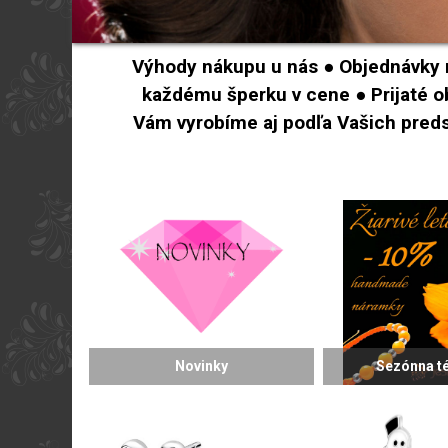
Výhody nákupu u nás ● Objednávky n
každému šperku v cene ● Prijaté 
Vám vyrobíme aj podľa Vašich preds
Novinky
Sezónna t