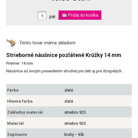
pár
Tento tovar máme
skladom
Strieborné náušnice pozlátené Krúžky 14 mm
Priemer: 14 mm
Náušnice sú svojím prevedením vhodné pre deti aj pre dospelých.
Farba
zlatá
Hlavná farba
zlatá
Základný materiál
striebro 925
Materiál
striebro 925
Zapínanie
kruhy – kĺb