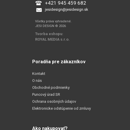
+421 945 459 682
jesidesign@jesidesign.sk
Všetky práva vyhradené.
JESI DESIGN © 2026
Tvorba eshopu
:
ROYAL MEDIA s.r.o.
Poradňa pre zákazníkov
Kontakt
O nás
Obchodné podmienky
Puncový úrad SR
Ochrana osobných údajov
Elektronicke odstúpenie od zmluvy
Ako nakupovať?