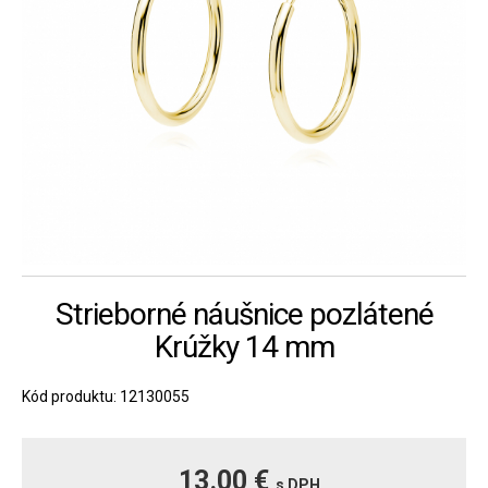
Strieborné náušnice pozlátené
Krúžky 14 mm
Kód produktu: 12130055
13.00 €
s DPH