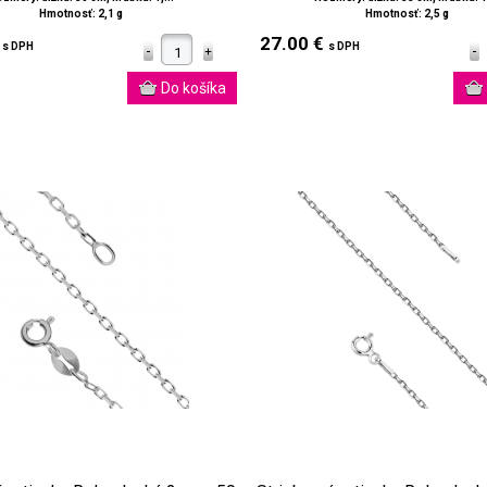
Hmotnosť: 2,1 g
Hmotnosť: 2,5 g
€
27.00 €
s DPH
s DPH