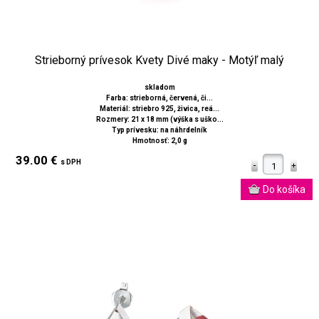
Strieborný prívesok Kvety Divé maky - Motýľ malý
skladom
Farba: strieborná, červená, či...
Materiál: striebro 925, živica, reá...
Rozmery: 21 x 18 mm (výška s uško...
Typ prívesku: na náhrdelník
Hmotnosť: 2,0 g
39.00 €
s DPH