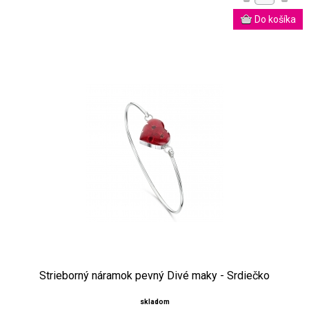
Strieborný náramok pevný Divé maky - Srdiečko
skladom