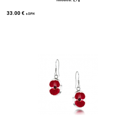
Hmotnosť: 2,1 g
33.00 €
s DPH