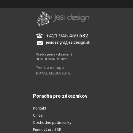
+421 945 459 682
jesidesign@jesidesign.sk
Všetky práva vyhradené.
JESI DESIGN © 2026
Tvorba eshopu
:
ROYAL MEDIA s.r.o.
Poradňa pre zákazníkov
Kontakt
O nás
Obchodné podmienky
Puncový úrad SR