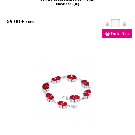
Hmotnosť: 6,0 g
59.00 €
s DPH