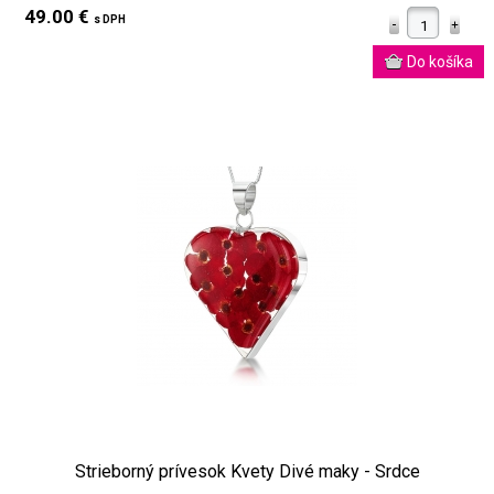
49.00 €
s DPH
Strieborný prívesok Kvety Divé maky - Srdce