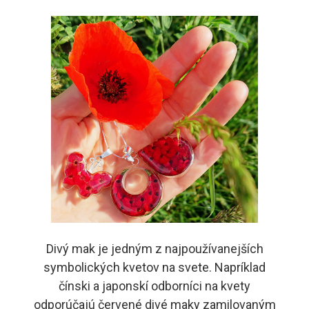
Divý mak je jedným z najpoužívanejších
symbolických kvetov na svete. Napríklad
čínski a japonskí odborníci na kvety
odporúčajú červené divé maky zamilovaným