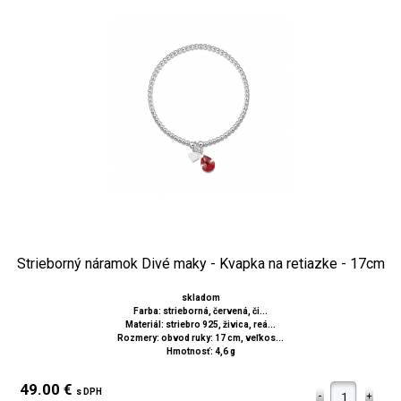
Strieborný náramok Divé maky - Kvapka na retiazke - 17cm
skladom
Farba: strieborná, červená, či...
Materiál: striebro 925, živica, reá...
Rozmery: obvod ruky: 17 cm, veľkos...
Hmotnosť: 4,6 g
49.00 €
s DPH