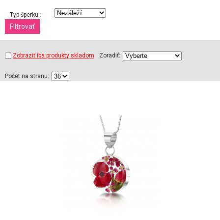
Typ šperku :
Zobraziť iba produkty skladom
Zoradiť:
Počet na stranu: