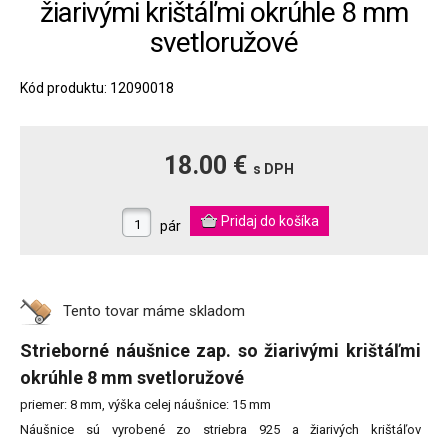
žiarivými krištáľmi okrúhle 8 mm
svetloružové
Kód produktu: 12090018
18.00 €
s DPH
pár
Tento tovar máme
skladom
Strieborné náušnice zap. so žiarivými krištáľmi
okrúhle 8 mm svetloružové
priemer: 8 mm, výška celej náušnice: 15 mm
Náušnice sú vyrobené zo striebra 925 a žiarivých krištáľov