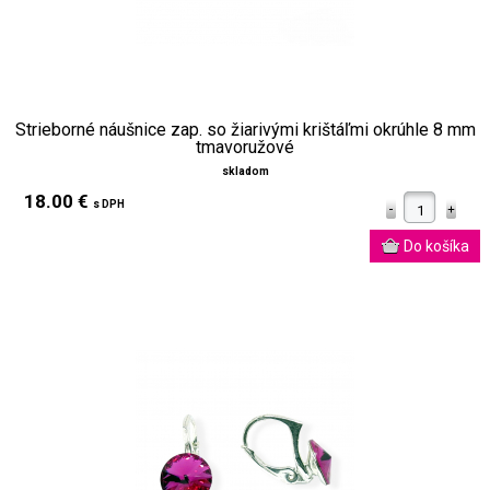
Strieborné náušnice zap. so žiarivými krištáľmi okrúhle 8 mm
tmavoružové
skladom
18.00 €
s DPH