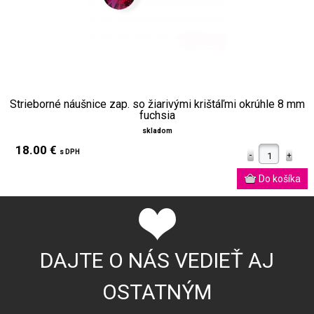
Strieborné náušnice zap. so žiarivými krištáľmi okrúhle 8 mm
fuchsia
skladom
18.00 €
s DPH
DAJTE O NÁS VEDIEŤ AJ
OSTATNÝM