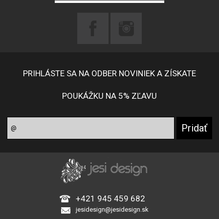
PRIHLÁSTE SA NA ODBER NOVINIEK A ZÍSKATE
POUKÁŽKU NA 5% ZĽAVU
+421 945 459 682
jesidesign@jesidesign.sk