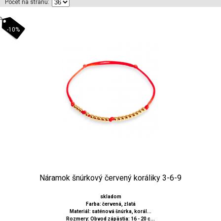
Počet na stranu:
-10%
Náramok šnúrkový červený koráliky 3-6-9
skladom
Farba: červená, zlatá
Materiál: saténová šnúrka, korál...
Rozmery: Obvod zápästia: 16 - 20 c...