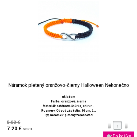
Náramok pletený oranžovo-čierny Halloween Nekonečno
skladom
Farba: oranžová, čierna
Materiál: saténová šnúrka, chirur...
Rozmery: Obvod zápästia: 16 cm, š...
Typ náramku: pletený zaťahovací
8.00 €
7.20 €
s DPH