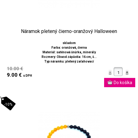
Náramok pletený čierno-oranžový Halloween
skladom
Farba: oranžová, čierna
Materiál: saténová šnúrka, minerály
Rozmery: Obvod zápästia: 16 cm, š...
Typ náramku: pletený zaťahovací
10.00 €
9.00 €
s DPH
-10%