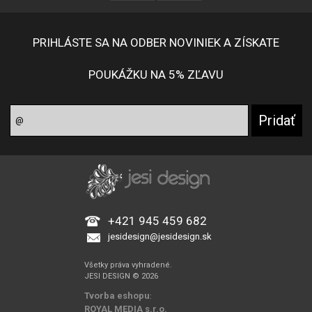
PRIHLÁSTE SA NA ODBER NOVINIEK A ZÍSKATE
POUKÁŽKU NA 5% ZĽAVU
+421 945 459 682
jesidesign@jesidesign.sk
Všetky práva vyhradené.
JESI DESIGN © 2026
Tvorba eshopu
:
ROYAL MEDIA s.r.o.