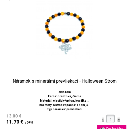
Náramok s minerálmi prevliekací - Halloween Strom
skladom
Farba: oranžová, čierna
Materiál: elastický nylon, korálky ...
Rozmery: Obvod zápästia: 17 cm, š...
Typ náramku: prevliekací
13.00 €
11.70 €
s DPH