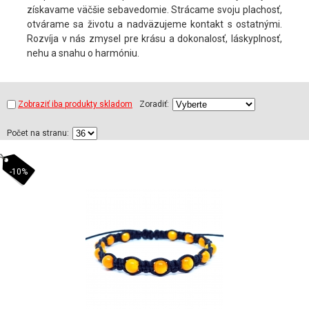
získavame väčšie sebavedomie. Strácame svoju plachosť,
otvárame sa životu a nadväzujeme kontakt s ostatnými.
Rozvíja v nás zmysel pre krásu a dokonalosť, láskyplnosť,
nehu a snahu o harmóniu.
Zobraziť iba produkty skladom
Zoradiť:
Počet na stranu:
-10%