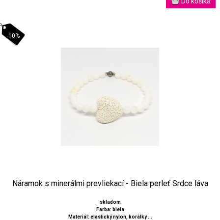
-10%
Náramok s minerálmi prevliekací - Biela perleť Srdce láva
skladom
Farba: biela
Materiál: elastický nylon, korálky ...