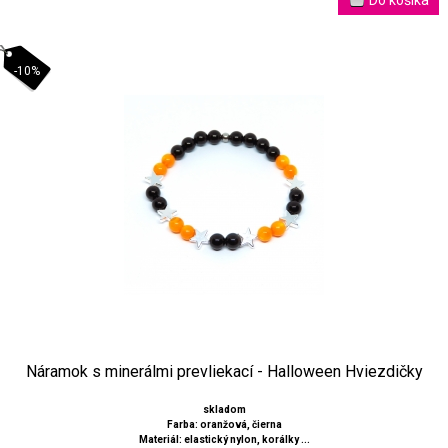
-10%
Náramok s minerálmi prevliekací - Halloween Hviezdičky
skladom
Farba: oranžová, čierna
Materiál: elastický nylon, korálky ...