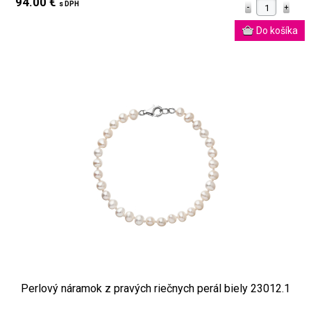
94.00 €
s DPH
Perlový náramok z pravých riečnych perál biely 23012.1