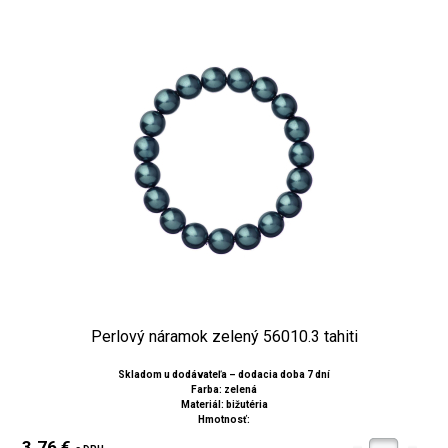
Perlový náramok zelený 56010.3 tahiti
Skladom u dodávateľa – dodacia doba 7 dní
Farba: zelená
Materiál: bižutéria
Hmotnosť:
3.76 €