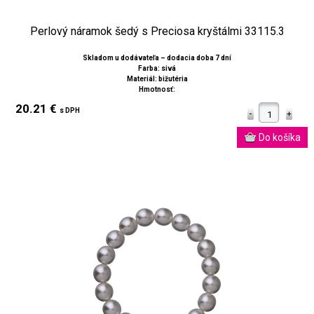
Perlový náramok šedý s Preciosa kryštálmi 33115.3
Skladom u dodávateľa – dodacia doba 7 dní
Farba: sivá
Materiál: bižutéria
Hmotnosť:
20.21 €
s DPH