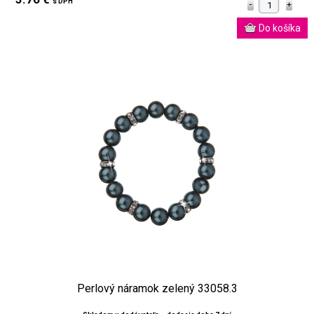
s DPH
Perlový náramok zelený 33058.3