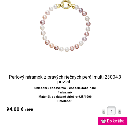
Perlový náramok z pravých riečnych perál multi 23004.3
pozlát...
Skladom u dodávateľa – dodacia doba 7 dní
Farba: mix
Materiál: pozlátené striebro 925/1000
Hmotnosť:
94.00 €
s DPH