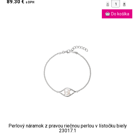
89.30 €
s DPH
Perlový náramok z pravou riečnou perlou v lístočku biely
23017.1