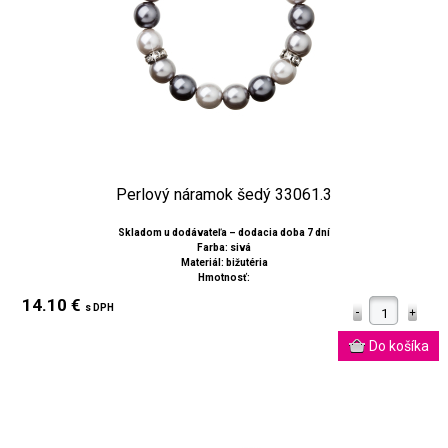
Perlový náramok šedý 33061.3
Skladom u dodávateľa – dodacia doba 7 dní
Farba: sivá
Materiál: bižutéria
Hmotnosť:
14.10 €
s DPH