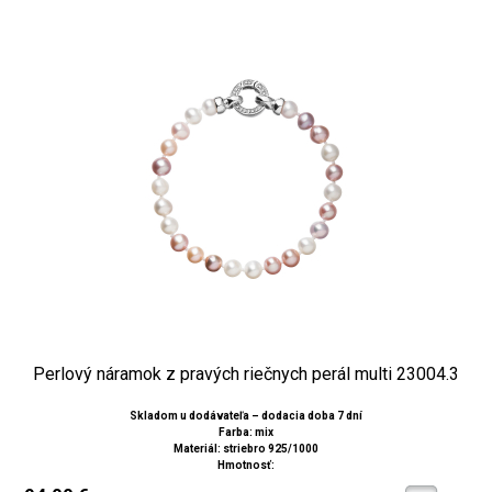
Perlový náramok z pravých riečnych perál multi 23004.3
Skladom u dodávateľa – dodacia doba 7 dní
Farba: mix
Materiál: striebro 925/1000
Hmotnosť: