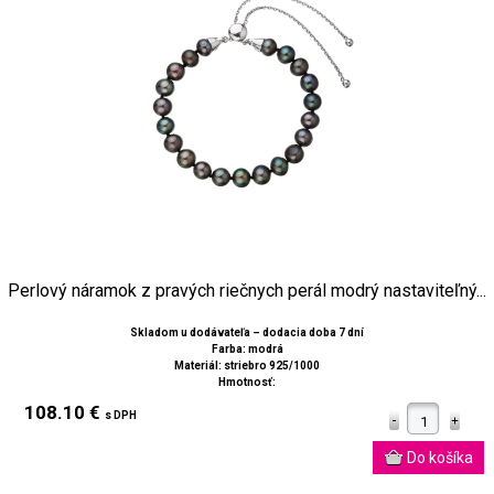
Perlový náramok z pravých riečnych perál modrý nastaviteľný...
Skladom u dodávateľa – dodacia doba 7 dní
Farba: modrá
Materiál: striebro 925/1000
Hmotnosť:
108.10 €
s DPH