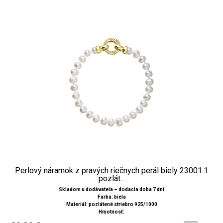
Perlový náramok z pravých riečnych perál biely 23001.1
pozlát...
Skladom u dodávateľa – dodacia doba 7 dní
Farba: biela
Materiál: pozlátené striebro 925/1000
Hmotnosť: