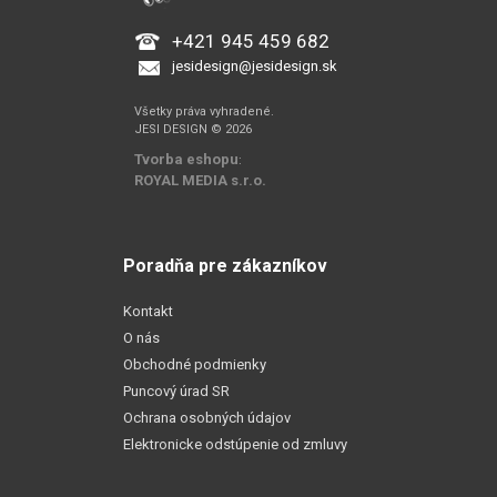
+421 945 459 682
jesidesign@jesidesign.sk
Všetky práva vyhradené.
JESI DESIGN © 2026
Tvorba eshopu
:
ROYAL MEDIA s.r.o.
Poradňa pre zákazníkov
Kontakt
O nás
Obchodné podmienky
Puncový úrad SR
Ochrana osobných údajov
Elektronicke odstúpenie od zmluvy