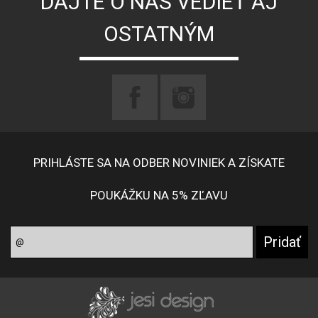
DAJTE O NÁS VEDIEŤ AJ
OSTATNÝM
PRIHLÁSTE SA NA ODBER NOVINIEK A ZÍSKATE
POUKÁŽKU NA 5% ZĽAVU