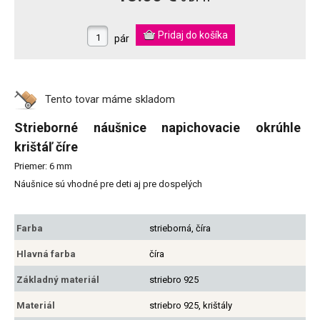
pár
Tento tovar máme
skladom
Strieborné náušnice napichovacie okrúhle
krištáľ číre
Priemer: 6 mm
Náušnice sú vhodné pre deti aj pre dospelých
Farba
strieborná, číra
Hlavná farba
číra
Základný materiál
striebro 925
Materiál
striebro 925, krištály