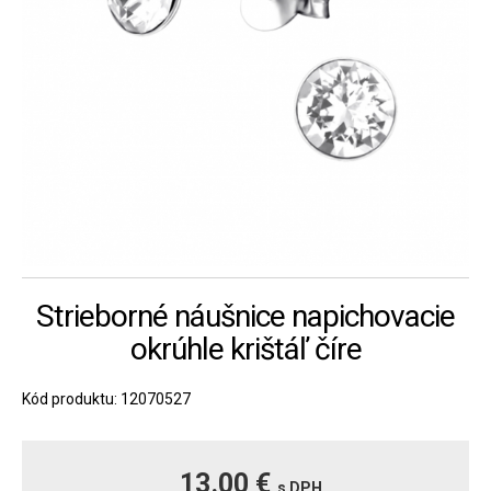
Strieborné náušnice napichovacie
okrúhle krištáľ číre
Kód produktu: 12070527
13.00 €
s DPH