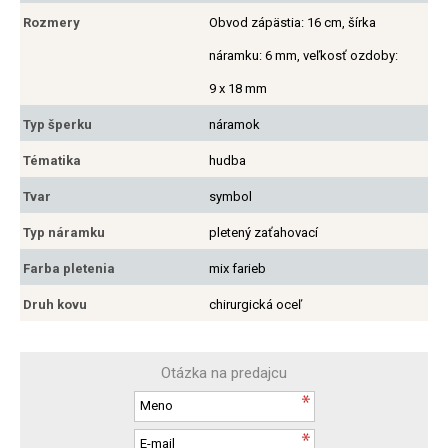
Rozmery
Obvod zápästia: 16 cm, šírka
náramku: 6 mm, veľkosť ozdoby:
9 x 18 mm
Typ šperku
náramok
Tématika
hudba
Tvar
symbol
Typ náramku
pletený zaťahovací
Farba pletenia
mix farieb
Druh kovu
chirurgická oceľ
Otázka na predajcu