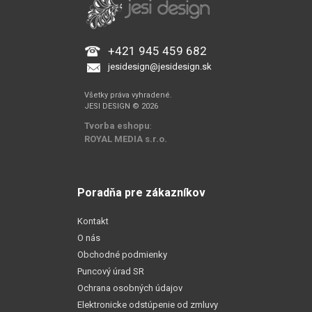
+421 945 459 682
jesidesign@jesidesign.sk
Všetky práva vyhradené.
JESI DESIGN © 2026
Tvorba eshopu
:
ROYAL MEDIA s.r.o.
Poradňa pre zákazníkov
Kontakt
O nás
Obchodné podmienky
Puncový úrad SR
Ochrana osobných údajov
Elektronicke odstúpenie od zmluvy