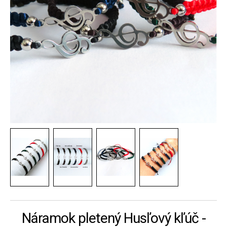
Náramok pletený Husľový kľúč -