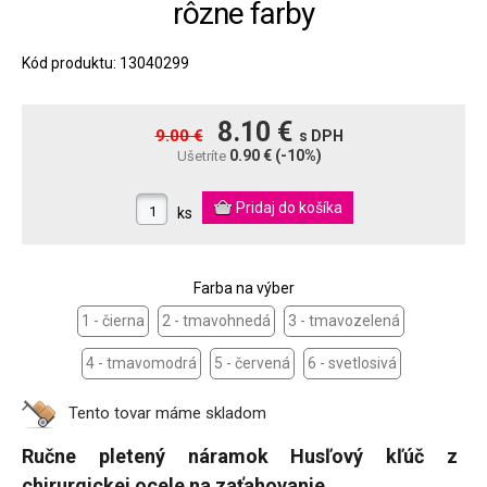
rôzne farby
Kód produktu: 13040299
8.10 €
9.00 €
s DPH
0.90 €
(-10%)
Ušetríte
ks
Farba na výber
1 - čierna
2 - tmavohnedá
3 - tmavozelená
4 - tmavomodrá
5 - červená
6 - svetlosivá
Tento tovar máme
skladom
Ručne pletený náramok Husľový kľúč z
chirurgickej ocele na zaťahovanie