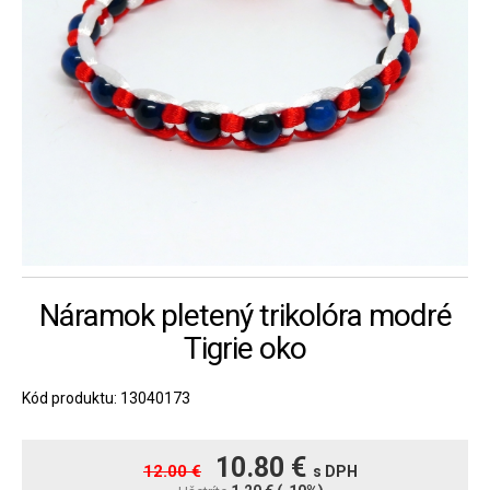
Náramok pletený trikolóra modré
Tigrie oko
Kód produktu: 13040173
10.80 €
12.00 €
s DPH