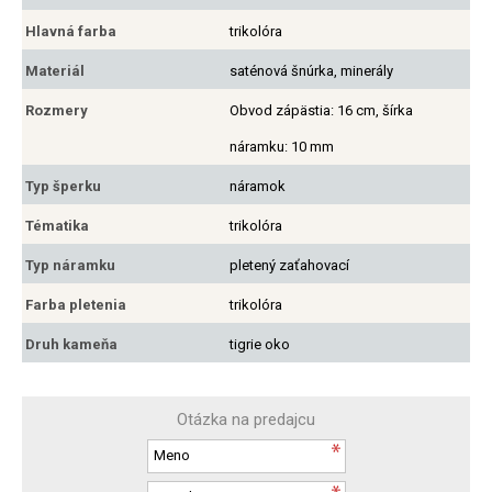
Hlavná farba
trikolóra
Materiál
saténová šnúrka, minerály
Rozmery
Obvod zápästia: 16 cm, šírka
náramku: 10 mm
Typ šperku
náramok
Tématika
trikolóra
Typ náramku
pletený zaťahovací
Farba pletenia
trikolóra
Druh kameňa
tigrie oko
Otázka na predajcu