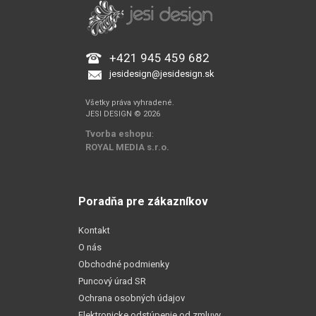
+421 945 459 682
jesidesign@jesidesign.sk
Všetky práva vyhradené.
JESI DESIGN © 2026
Tvorba eshopu
:
ROYAL MEDIA s.r.o.
Poradňa pre zákazníkov
Kontakt
O nás
Obchodné podmienky
Puncový úrad SR
Ochrana osobných údajov
Elektronicke odstúpenie od zmluvy