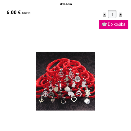
skladom
6.00 €
s DPH