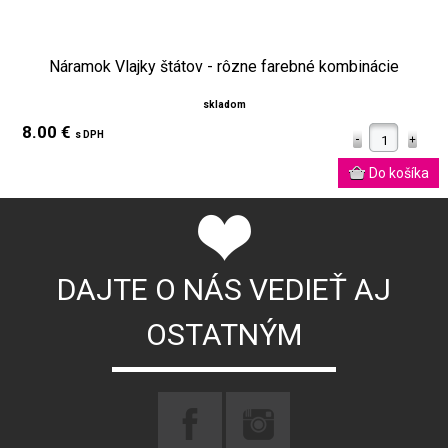
Náramok Vlajky štátov - rôzne farebné kombinácie
skladom
8.00 €
s DPH
DAJTE O NÁS VEDIEŤ AJ
OSTATNÝM