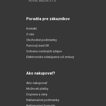
ROYAL MEDIA s.r.o.
Poradňa pre zákazníkov
Kontakt
O nás
Obchodné podmienky
Puncový úrad SR
Ochrana osobných údajov
Elektronicke odstúpenie od zmluvy
Ako nakupovať?
Ako nakupovať
Možnosti platby
Doprava a ceny
Reklamačné podmienky
Reklamačný formulár