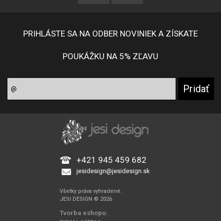
PRIHLÁSTE SA NA ODBER NOVINIEK A ZÍSKATE
POUKÁŽKU NA 5% ZĽAVU
+421 945 459 682
jesidesign@jesidesign.sk
Všetky práva vyhradené.
JESI DESIGN © 2026
Tvorba eshopu
: