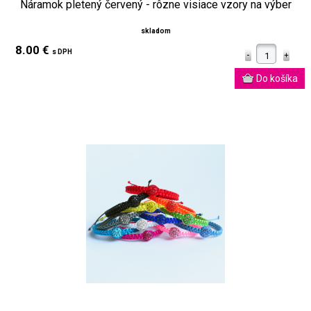
Náramok pletený červený - rôzne visiace vzory na výber
skladom
8.00 €
s DPH