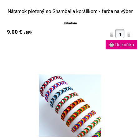
Náramok pletený so Shamballa korálikom - farba na výber
skladom
9.00 €
s DPH