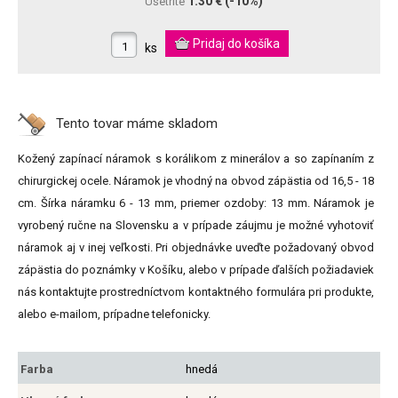
1.30 €
(-10%)
Ušetríte
ks
Tento tovar máme
skladom
Kožený zapínací náramok s korálikom z minerálov a so zapínaním z
chirurgickej ocele. Náramok je vhodný na obvod zápästia od 16,5 - 18
cm. Šírka náramku 6 - 13 mm, priemer ozdoby: 13 mm. Náramok je
vyrobený ručne na Slovensku a v prípade záujmu je možné vyhotoviť
náramok aj v inej veľkosti. Pri objednávke uveďte požadovaný obvod
zápästia do poznámky v Košíku, alebo v prípade ďalších požiadaviek
nás kontaktujte prostredníctvom kontaktného formulára pri produkte,
alebo e-mailom, prípadne telefonicky.
Farba
hnedá