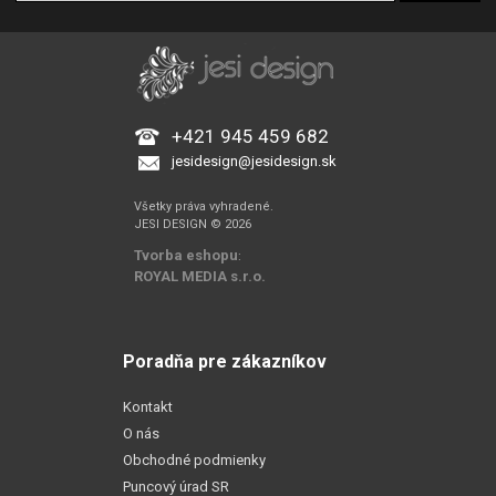
+421 945 459 682
jesidesign@jesidesign.sk
Všetky práva vyhradené.
JESI DESIGN © 2026
Tvorba eshopu
:
ROYAL MEDIA s.r.o.
Poradňa pre zákazníkov
Kontakt
O nás
Obchodné podmienky
Puncový úrad SR