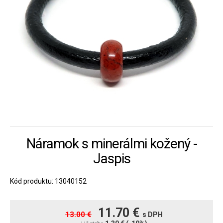
Náramok s minerálmi kožený -
Jaspis
Kód produktu: 13040152
11.70 €
13.00 €
s DPH