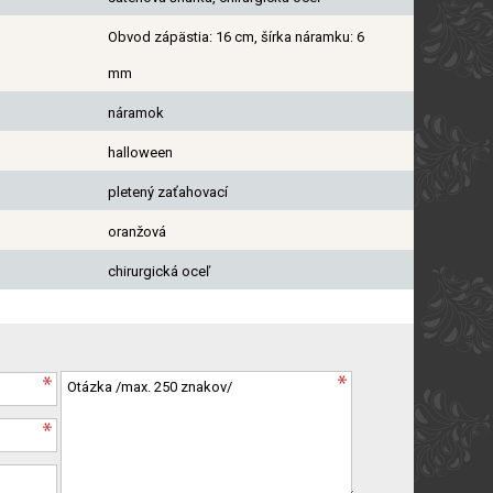
Obvod zápästia: 16 cm, šírka náramku: 6
mm
náramok
halloween
pletený zaťahovací
oranžová
chirurgická oceľ