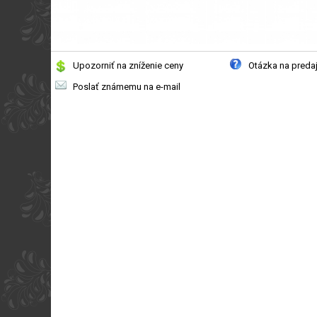
Upozorniť na zníženie ceny
Otázka na preda
Poslať známemu na e-mail