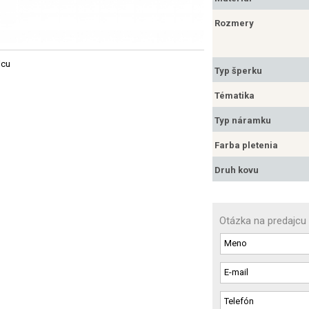
Rozmery
jcu
Typ šperku
Tématika
Typ náramku
Farba pletenia
Druh kovu
Otázka na predajcu