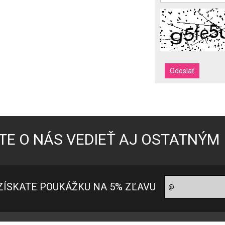
TE O NÁS VEDIEŤ AJ OSTATNÝM
ZÍSKATE POUKÁŽKU NA 5% ZĽAVU