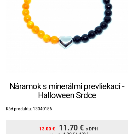
Náramok s minerálmi prevliekací -
Halloween Srdce
Kód produktu: 13040186
11.70 €
13.00 €
s DPH