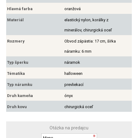
Hlavná farba
oranžová
Materiál
elastický nylon, korálky z
minerálov, chirurgická oceľ
Rozmery
Obvod zápästia: 17 cm, šírka
náramku: 6 mm
Typ šperku
náramok
Tématika
halloween
Typ náramku
prevliekací
Druh kameňa
ónyx
Druh kovu
chirurgická oceľ
Otázka na predajcu