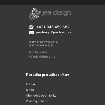
+421 945 459 682
jesidesign@jesidesign.sk
Všetky práva vyhradené.
JESI DESIGN © 2026
Tvorba eshopu
:
ROYAL MEDIA s.r.o.
Poradňa pre zákazníkov
Kontakt
O nás
Obchodné podmienky
Puncový úrad SR