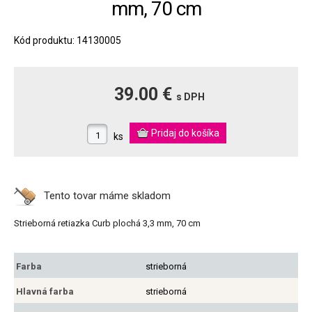
mm, 70 cm
Kód produktu: 14130005
39.00 €
s DPH
ks
Tento tovar máme
skladom
Strieborná retiazka Curb plochá 3,3 mm, 70 cm
Farba
strieborná
Hlavná farba
strieborná