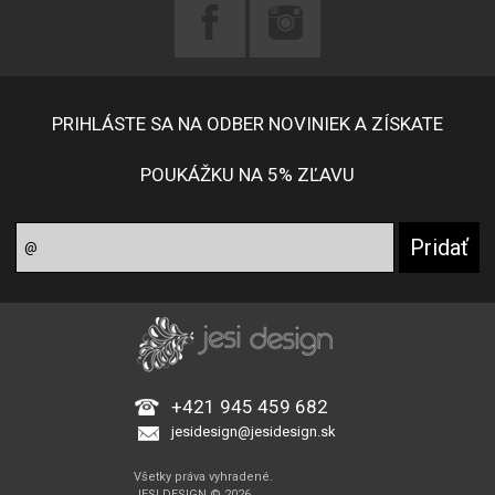
PRIHLÁSTE SA NA ODBER NOVINIEK A ZÍSKATE
POUKÁŽKU NA 5% ZĽAVU
+421 945 459 682
jesidesign@jesidesign.sk
Všetky práva vyhradené.
JESI DESIGN © 2026