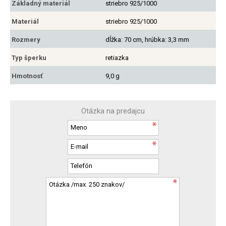
Základný materiál
striebro 925/1000
Materiál
striebro 925/1000
Rozmery
dĺžka: 70 cm, hrúbka: 3,3 mm
Typ šperku
retiazka
Hmotnosť
9,0 g
Otázka na predajcu