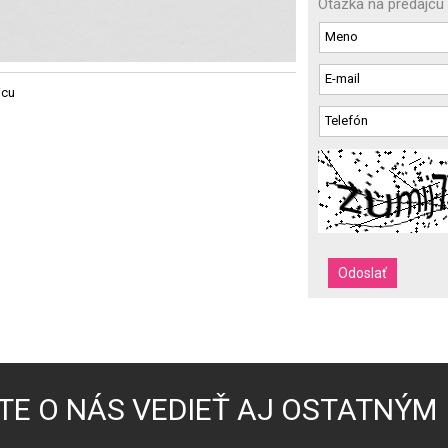
Otázka na predajcu
jcu
TE O NÁS VEDIEŤ AJ OSTATNÝM